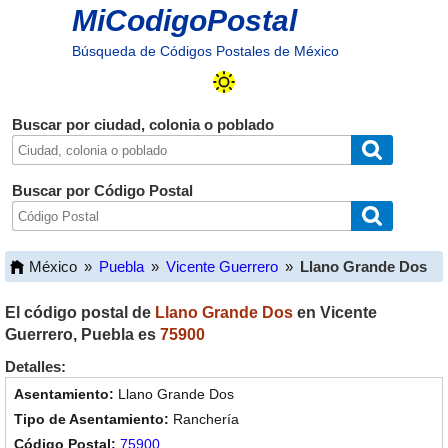
MiCodigoPostal
Búsqueda de Códigos Postales de México
Buscar por ciudad, colonia o poblado
Buscar por Código Postal
México
»
Puebla
»
Vicente Guerrero
»
Llano Grande Dos
El código postal de
Llano Grande Dos
en
Vicente
Guerrero
,
Puebla
es
75900
Detalles:
Llano Grande Dos
Ranchería
75900