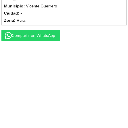
Vicente Guerrero
-
Rural
Compartir en WhatsApp