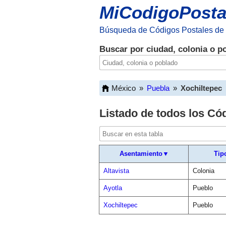
MiCodigoPosta
Búsqueda de Códigos Postales de
Buscar por ciudad, colonia o p
México
»
Puebla
»
Xochiltepec
Listado de todos los Có
Asentamiento▼
Tip
Altavista
Colonia
Ayotla
Pueblo
Xochiltepec
Pueblo