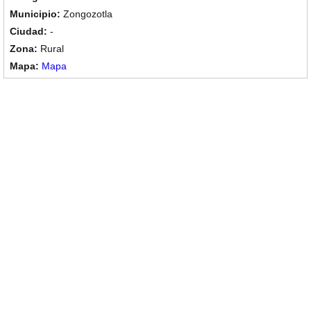
Zongozotla
-
Rural
Mapa