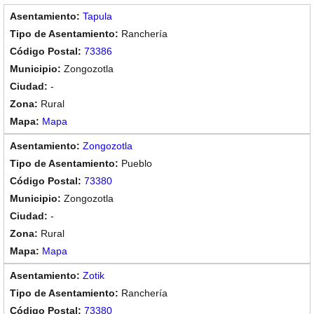
Tapula
Ranchería
73386
Zongozotla
-
Rural
Mapa
Zongozotla
Pueblo
73380
Zongozotla
-
Rural
Mapa
Zotik
Ranchería
73380