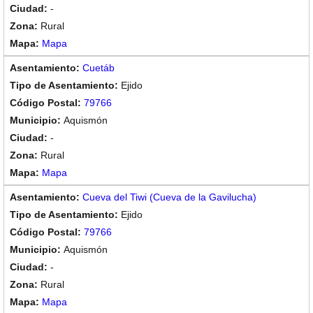
-
Rural
Mapa
Cuetáb
Ejido
79766
Aquismón
-
Rural
Mapa
Cueva del Tiwi (Cueva de la Gavilucha)
Ejido
79766
Aquismón
-
Rural
Mapa