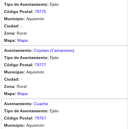
Ejido
79775
Aquismón
-
Rural
Mapa
Coyotes (Camarones)
Ejido
79777
Aquismón
-
Rural
Mapa
Cuache
Ejido
79767
Aquismón