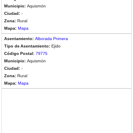
Aquismón
-
Rural
Mapa
Alborada Primera
Ejido
79775
Aquismón
-
Rural
Mapa