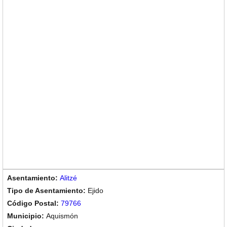
Alitzé
Ejido
79766
Aquismón