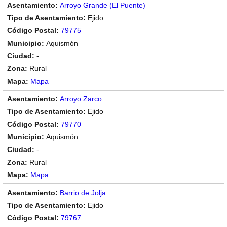
Arroyo Grande (El Puente)
Ejido
79775
Aquismón
-
Rural
Mapa
Arroyo Zarco
Ejido
79770
Aquismón
-
Rural
Mapa
Barrio de Jolja
Ejido
79767