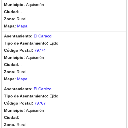
Aquismón
-
Rural
Mapa
El Caracol
Ejido
79774
Aquismón
-
Rural
Mapa
El Carrizo
Ejido
79767
Aquismón
-
Rural