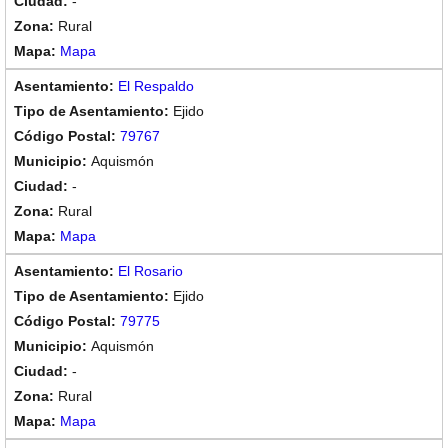
-
Rural
Mapa
El Respaldo
Ejido
79767
Aquismón
-
Rural
Mapa
El Rosario
Ejido
79775
Aquismón
-
Rural
Mapa