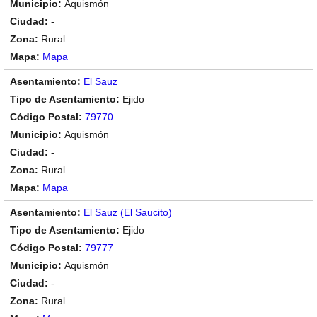
Aquismón
-
Rural
Mapa
El Sauz
Ejido
79770
Aquismón
-
Rural
Mapa
El Sauz (El Saucito)
Ejido
79777
Aquismón
-
Rural