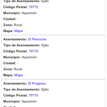
Ejido
79775
Aquismón
-
Rural
Mapa
El Pemoche
Ejido
79770
Aquismón
-
Rural
Mapa
El Progreso
Ejido
79775
Aquismón