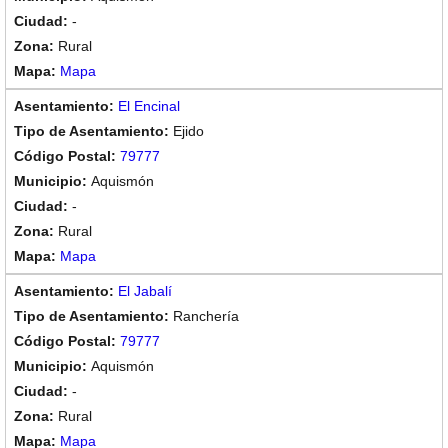
-
Rural
Mapa
El Encinal
Ejido
79777
Aquismón
-
Rural
Mapa
El Jabalí
Ranchería
79777
Aquismón
-
Rural
Mapa