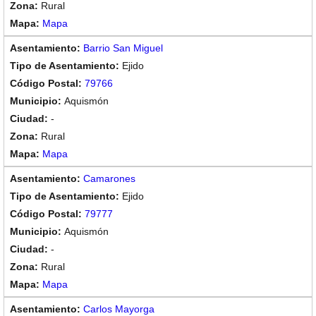
Rural
Mapa
Barrio San Miguel
Ejido
79766
Aquismón
-
Rural
Mapa
Camarones
Ejido
79777
Aquismón
-
Rural
Mapa
Carlos Mayorga