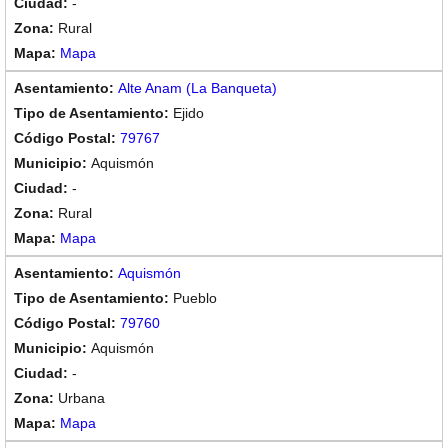
-
Rural
Mapa
Alte Anam (La Banqueta)
Ejido
79767
Aquismón
-
Rural
Mapa
Aquismón
Pueblo
79760
Aquismón
-
Urbana
Mapa