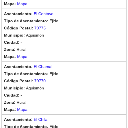
Mapa
El Centavo
Ejido
79775
Aquismón
-
Rural
Mapa
El Chamal
Ejido
79770
Aquismón
-
Rural
Mapa
El Chilaf
Ejido