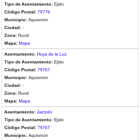
Ejido
79776
Aquismón
-
Rural
Mapa
Hoya de la Luz
Ejido
79767
Aquismón
-
Rural
Mapa
Jactzén
Ejido
79767
Aquismón