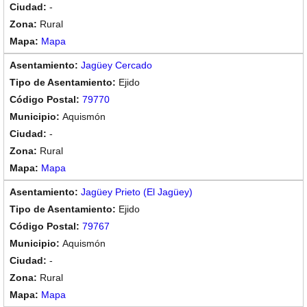
-
Rural
Mapa
Jagüey Cercado
Ejido
79770
Aquismón
-
Rural
Mapa
Jagüey Prieto (El Jagüey)
Ejido
79767
Aquismón
-
Rural
Mapa