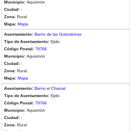
Aquismón
-
Rural
Mapa
Barrio de las Golondrinas
Ejido
79766
Aquismón
-
Rural
Mapa
Barrio el Chamal
Ejido
79766
Aquismón
-
Rural