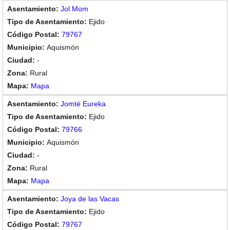
Jol Mom
Ejido
79767
Aquismón
-
Rural
Mapa
Jomté Eureka
Ejido
79766
Aquismón
-
Rural
Mapa
Joya de las Vacas
Ejido
79767