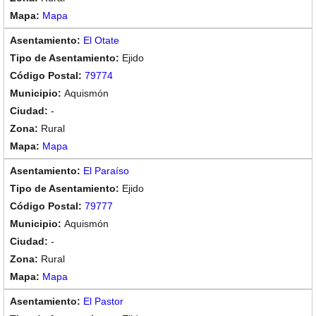
Mapa
El Otate
Ejido
79774
Aquismón
-
Rural
Mapa
El Paraíso
Ejido
79777
Aquismón
-
Rural
Mapa
El Pastor