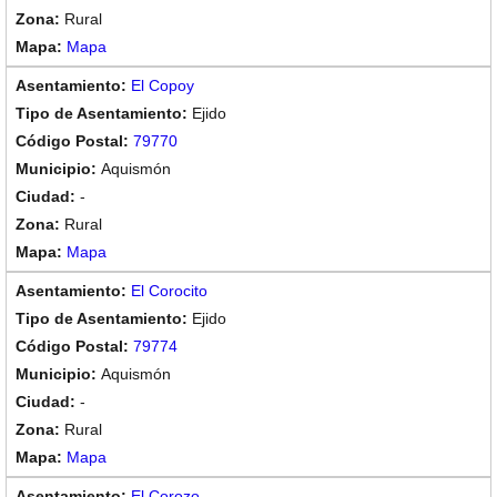
Rural
Mapa
El Copoy
Ejido
79770
Aquismón
-
Rural
Mapa
El Corocito
Ejido
79774
Aquismón
-
Rural
Mapa
El Corozo