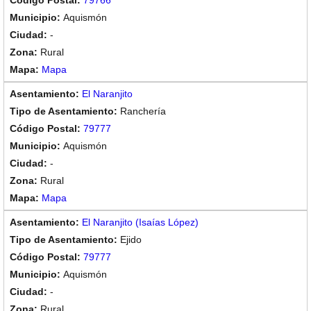
79766
Aquismón
-
Rural
Mapa
El Naranjito
Ranchería
79777
Aquismón
-
Rural
Mapa
El Naranjito (Isaías López)
Ejido
79777
Aquismón
-
Rural