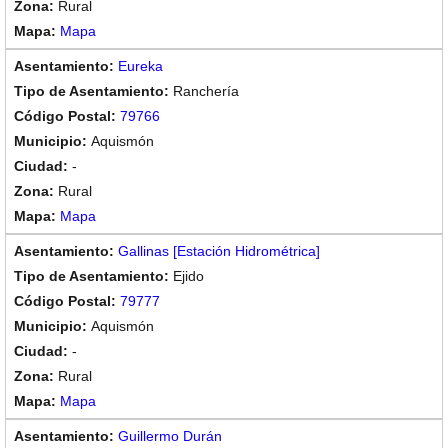
Rural
Mapa
Eureka
Ranchería
79766
Aquismón
-
Rural
Mapa
Gallinas [Estación Hidrométrica]
Ejido
79777
Aquismón
-
Rural
Mapa
Guillermo Durán