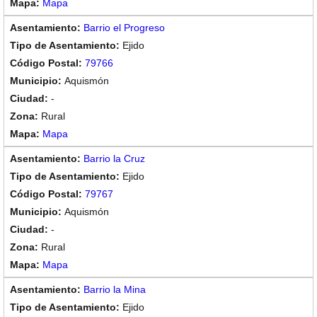
Mapa
Barrio el Progreso
Ejido
79766
Aquismón
-
Rural
Mapa
Barrio la Cruz
Ejido
79767
Aquismón
-
Rural
Mapa
Barrio la Mina
Ejido