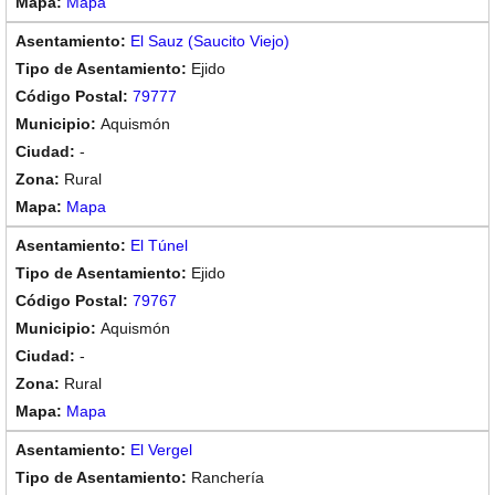
Mapa
El Sauz (Saucito Viejo)
Ejido
79777
Aquismón
-
Rural
Mapa
El Túnel
Ejido
79767
Aquismón
-
Rural
Mapa
El Vergel
Ranchería