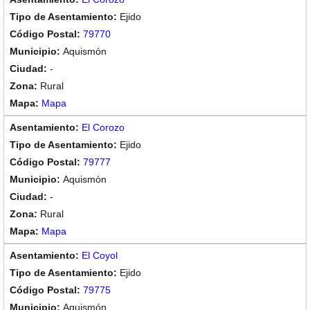
Ejido
79770
Aquismón
-
Rural
Mapa
El Corozo
Ejido
79777
Aquismón
-
Rural
Mapa
El Coyol
Ejido
79775
Aquismón