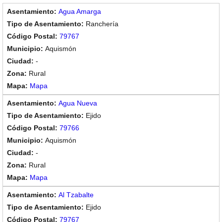
Agua Amarga
Ranchería
79767
Aquismón
-
Rural
Mapa
Agua Nueva
Ejido
79766
Aquismón
-
Rural
Mapa
Al Tzabalte
Ejido
79767