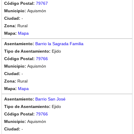
79767
Aquismón
-
Rural
Mapa
Barrio la Sagrada Familia
Ejido
79766
Aquismón
-
Rural
Mapa
Barrio San José
Ejido
79766
Aquismón
-