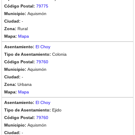
79775
Aquismón
-
Rural
Mapa
El Choy
Colonia
79760
Aquismón
-
Urbana
Mapa
El Choy
Ejido
79760
Aquismón
-