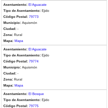
El Aguacate
Ejido
79773
Aquismón
-
Rural
Mapa
El Aguacate
Ejido
79774
Aquismón
-
Rural
Mapa
El Bosque
Ejido
79775