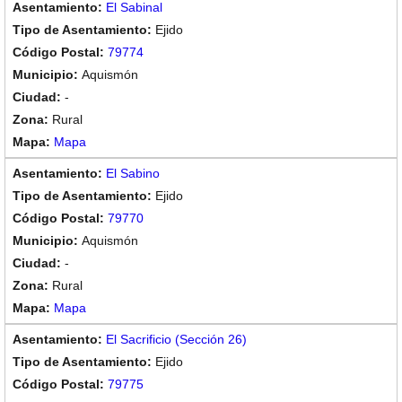
El Sabinal
Ejido
79774
Aquismón
-
Rural
Mapa
El Sabino
Ejido
79770
Aquismón
-
Rural
Mapa
El Sacrificio (Sección 26)
Ejido
79775