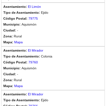
El Limón
Ejido
79775
Aquismón
-
Rural
Mapa
El Mirador
Colonia
79760
Aquismón
-
Rural
Mapa
El Mirador
Ejido