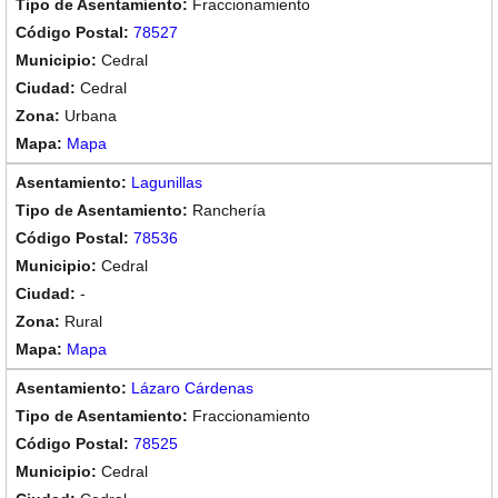
Fraccionamiento
78527
Cedral
Cedral
Urbana
Mapa
Lagunillas
Ranchería
78536
Cedral
-
Rural
Mapa
Lázaro Cárdenas
Fraccionamiento
78525
Cedral