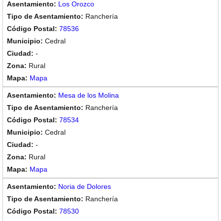
Los Orozco
Ranchería
78536
Cedral
-
Rural
Mapa
Mesa de los Molina
Ranchería
78534
Cedral
-
Rural
Mapa
Noria de Dolores
Ranchería
78530