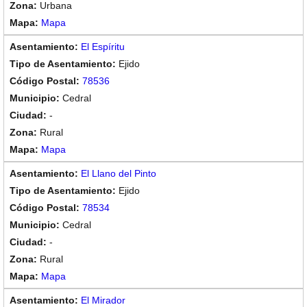
Urbana
Mapa
El Espíritu
Ejido
78536
Cedral
-
Rural
Mapa
El Llano del Pinto
Ejido
78534
Cedral
-
Rural
Mapa
El Mirador