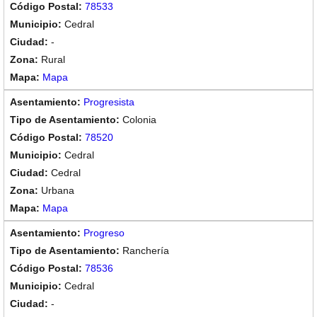
78533
Cedral
-
Rural
Mapa
Progresista
Colonia
78520
Cedral
Cedral
Urbana
Mapa
Progreso
Ranchería
78536
Cedral
-