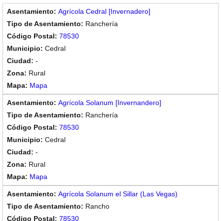
Agrícola Cedral [Invernadero]
Ranchería
78530
Cedral
-
Rural
Mapa
Agrícola Solanum [Invernandero]
Ranchería
78530
Cedral
-
Rural
Mapa
Agrícola Solanum el Sillar (Las Vegas)
Rancho
78530