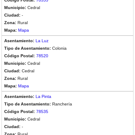
78535
Cedral
-
Rural
Mapa
La Luz
Colonia
78520
Cedral
Cedral
Rural
Mapa
La Pinta
Ranchería
78535
Cedral
-
Rural