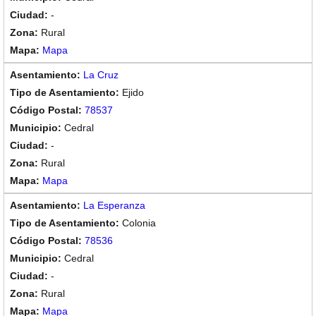
-
Rural
Mapa
La Cruz
Ejido
78537
Cedral
-
Rural
Mapa
La Esperanza
Colonia
78536
Cedral
-
Rural
Mapa