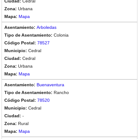
Cedral
Urbana
Mapa
Arboledas
Colonia
78527
Cedral
Cedral
Urbana
Mapa
Buenaventura
Rancho
78520
Cedral
-
Rural
Mapa