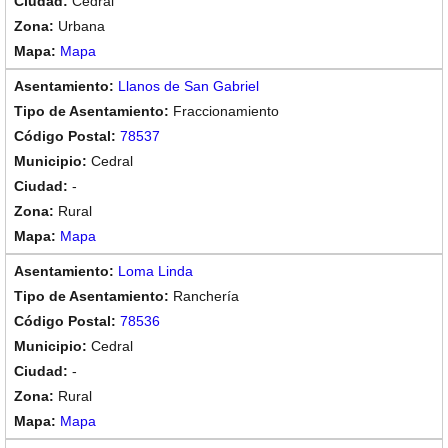
Cedral
Urbana
Mapa
Llanos de San Gabriel
Fraccionamiento
78537
Cedral
-
Rural
Mapa
Loma Linda
Ranchería
78536
Cedral
-
Rural
Mapa