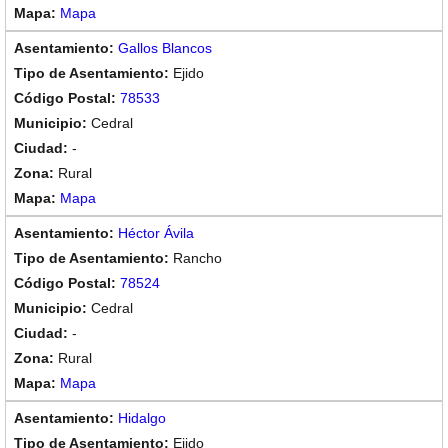
Mapa
Gallos Blancos
Ejido
78533
Cedral
-
Rural
Mapa
Héctor Ávila
Rancho
78524
Cedral
-
Rural
Mapa
Hidalgo
Ejido