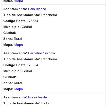
Mapa
Palo Blanco
Ranchería
78534
Cedral
-
Rural
Mapa
Perpetuo Socorro
Ranchería
78524
Cedral
-
Rural
Mapa
Presa Verde
Ejido