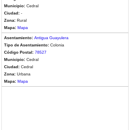
Cedral
-
Rural
Mapa
Antigua Guayulera
Colonia
78527
Cedral
Cedral
Urbana
Mapa