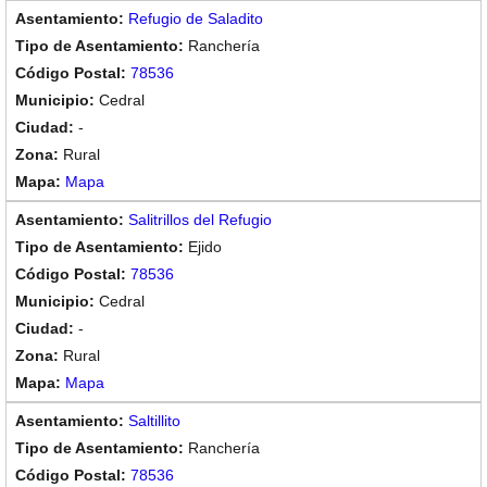
Refugio de Saladito
Ranchería
78536
Cedral
-
Rural
Mapa
Salitrillos del Refugio
Ejido
78536
Cedral
-
Rural
Mapa
Saltillito
Ranchería
78536