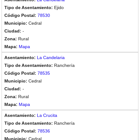
Ejido
78530
Cedral
-
Rural
Mapa
La Candelaria
Ranchería
78535
Cedral
-
Rural
Mapa
La Crucita
Ranchería
78536
Cedral