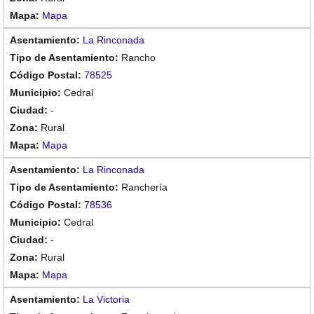
Mapa
La Rinconada
Rancho
78525
Cedral
-
Rural
Mapa
La Rinconada
Ranchería
78536
Cedral
-
Rural
Mapa
La Victoria