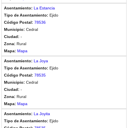
La Estancia
Ejido
78536
Cedral
-
Rural
Mapa
La Joya
Ejido
78535
Cedral
-
Rural
Mapa
La Joyita
Ejido