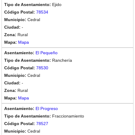
Ejido
78534
Cedral
-
Rural
Mapa
El Pequeño
Ranchería
78530
Cedral
-
Rural
Mapa
El Progreso
Fraccionamiento
78527
Cedral