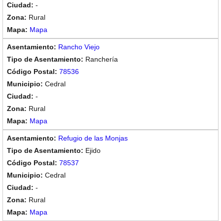
-
Rural
Mapa
Rancho Viejo
Ranchería
78536
Cedral
-
Rural
Mapa
Refugio de las Monjas
Ejido
78537
Cedral
-
Rural
Mapa