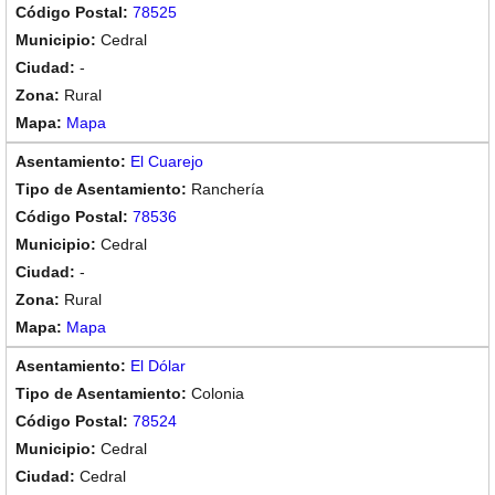
78525
Cedral
-
Rural
Mapa
El Cuarejo
Ranchería
78536
Cedral
-
Rural
Mapa
El Dólar
Colonia
78524
Cedral
Cedral