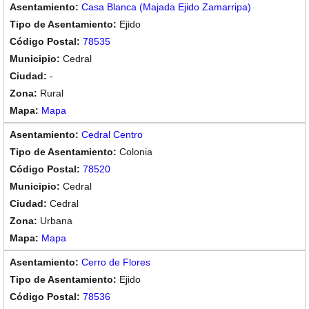
Casa Blanca (Majada Ejido Zamarripa)
Ejido
78535
Cedral
-
Rural
Mapa
Cedral Centro
Colonia
78520
Cedral
Cedral
Urbana
Mapa
Cerro de Flores
Ejido
78536