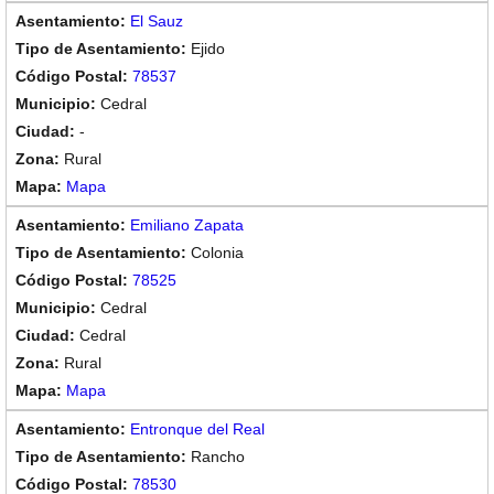
El Sauz
Ejido
78537
Cedral
-
Rural
Mapa
Emiliano Zapata
Colonia
78525
Cedral
Cedral
Rural
Mapa
Entronque del Real
Rancho
78530