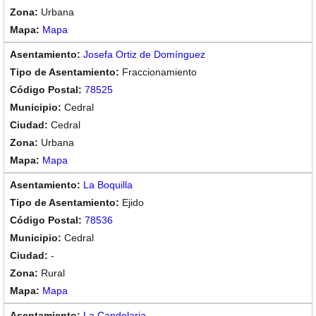
Urbana
Mapa
Josefa Ortiz de Domínguez
Fraccionamiento
78525
Cedral
Cedral
Urbana
Mapa
La Boquilla
Ejido
78536
Cedral
-
Rural
Mapa
La Candelaria