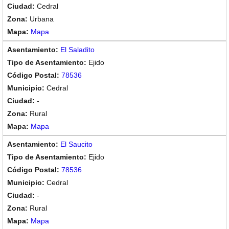
Cedral
Urbana
Mapa
El Saladito
Ejido
78536
Cedral
-
Rural
Mapa
El Saucito
Ejido
78536
Cedral
-
Rural
Mapa