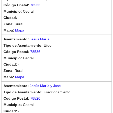
78533
Cedral
-
Rural
Mapa
Jesús María
Ejido
78536
Cedral
-
Rural
Mapa
Jesús María y José
Fraccionamiento
78520
Cedral
-