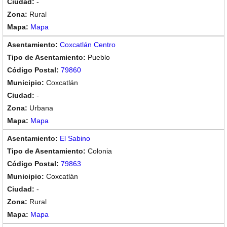
-
Rural
Mapa
Coxcatlán Centro
Pueblo
79860
Coxcatlán
-
Urbana
Mapa
El Sabino
Colonia
79863
Coxcatlán
-
Rural
Mapa