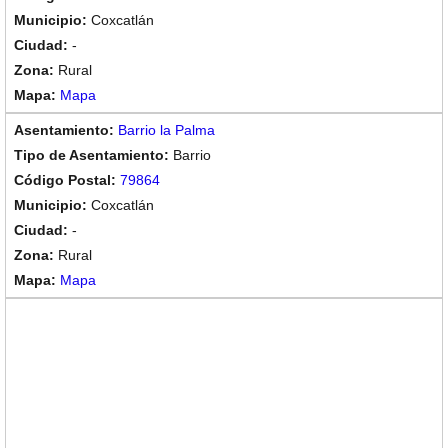
Coxcatlán
-
Rural
Mapa
Barrio la Palma
Barrio
79864
Coxcatlán
-
Rural
Mapa