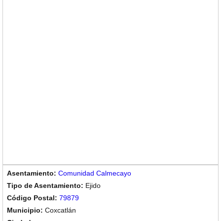
Comunidad Calmecayo
Ejido
79879
Coxcatlán