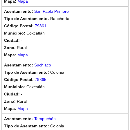
Mapa
San Pablo Primero
Ranchería
79861
Coxcatlán
-
Rural
Mapa
Suchiaco
Colonia
79865
Coxcatlán
-
Rural
Mapa
Tampuchón
Colonia