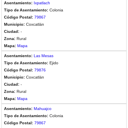
Ixpatlach
Colonia
79867
Coxcatlán
-
Rural
Mapa
Las Mesas
Ejido
79876
Coxcatlán
-
Rural
Mapa
Mahuajco
Colonia
79867