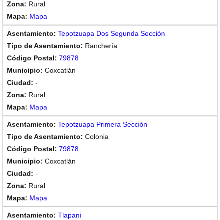
Rural
Mapa
Tepotzuapa Dos Segunda Sección
Ranchería
79878
Coxcatlán
-
Rural
Mapa
Tepotzuapa Primera Sección
Colonia
79878
Coxcatlán
-
Rural
Mapa
Tlapani