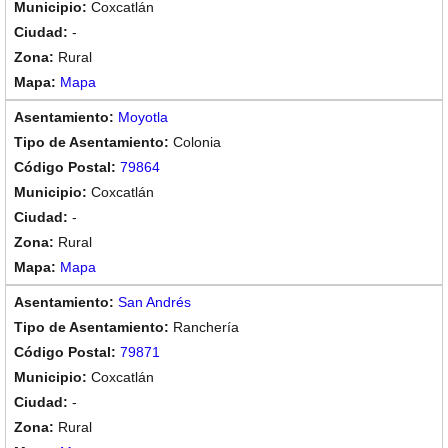
Coxcatlán
-
Rural
Mapa
Moyotla
Colonia
79864
Coxcatlán
-
Rural
Mapa
San Andrés
Ranchería
79871
Coxcatlán
-
Rural