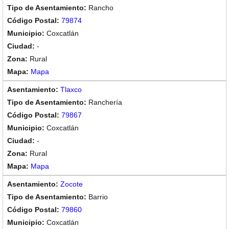
Rancho
79874
Coxcatlán
-
Rural
Mapa
Tlaxco
Ranchería
79867
Coxcatlán
-
Rural
Mapa
Zocote
Barrio
79860
Coxcatlán