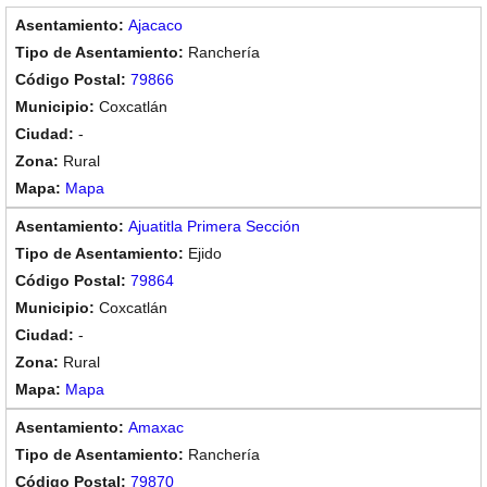
Ajacaco
Ranchería
79866
Coxcatlán
-
Rural
Mapa
Ajuatitla Primera Sección
Ejido
79864
Coxcatlán
-
Rural
Mapa
Amaxac
Ranchería
79870