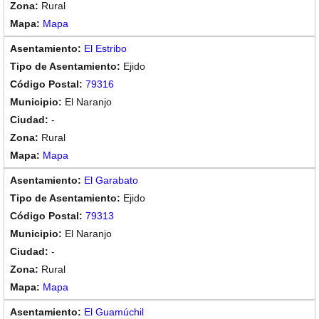
Rural
Mapa
El Estribo
Ejido
79316
El Naranjo
-
Rural
Mapa
El Garabato
Ejido
79313
El Naranjo
-
Rural
Mapa
El Guamúchil