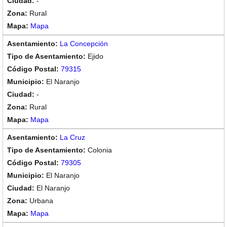
-
Rural
Mapa
La Concepción
Ejido
79315
El Naranjo
-
Rural
Mapa
La Cruz
Colonia
79305
El Naranjo
El Naranjo
Urbana
Mapa