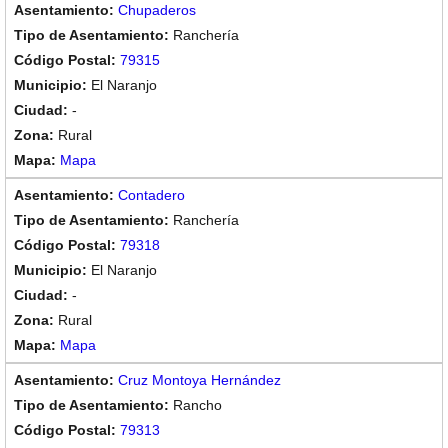
Chupaderos
Ranchería
79315
El Naranjo
-
Rural
Mapa
Contadero
Ranchería
79318
El Naranjo
-
Rural
Mapa
Cruz Montoya Hernández
Rancho
79313