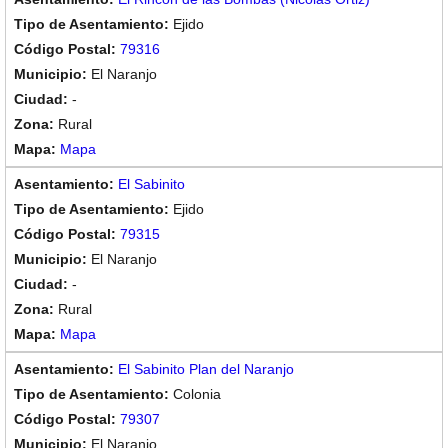
Ejido
79316
El Naranjo
-
Rural
Mapa
El Sabinito
Ejido
79315
El Naranjo
-
Rural
Mapa
El Sabinito Plan del Naranjo
Colonia
79307
El Naranjo