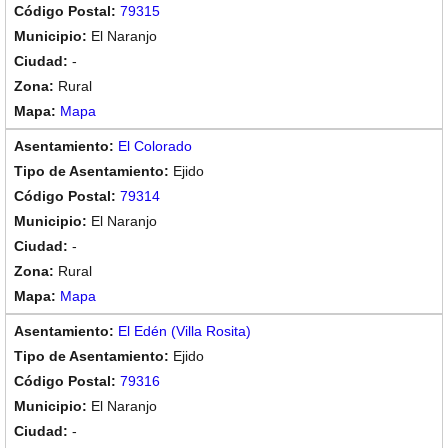
79315
El Naranjo
-
Rural
Mapa
El Colorado
Ejido
79314
El Naranjo
-
Rural
Mapa
El Edén (Villa Rosita)
Ejido
79316
El Naranjo
-