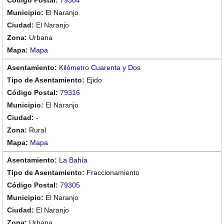
79304
El Naranjo
El Naranjo
Urbana
Mapa
Kilómetro Cuarenta y Dos
Ejido
79316
El Naranjo
-
Rural
Mapa
La Bahía
Fraccionamiento
79305
El Naranjo
El Naranjo
Urbana