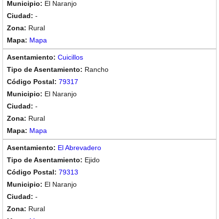
El Naranjo
-
Rural
Mapa
Cuicillos
Rancho
79317
El Naranjo
-
Rural
Mapa
El Abrevadero
Ejido
79313
El Naranjo
-
Rural