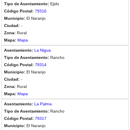
Ejido
79316
El Naranjo
-
Rural
Mapa
La Nigua
Rancho
79314
El Naranjo
-
Rural
Mapa
La Palma
Rancho
79317
El Naranjo