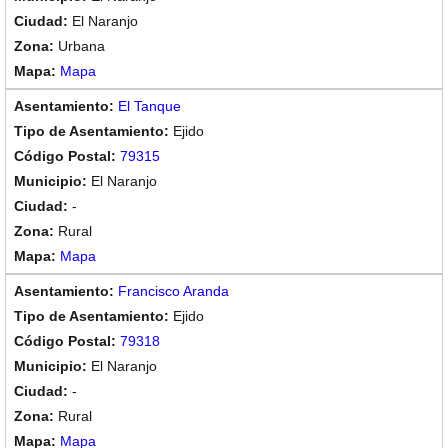
El Naranjo
Urbana
Mapa
El Tanque
Ejido
79315
El Naranjo
-
Rural
Mapa
Francisco Aranda
Ejido
79318
El Naranjo
-
Rural
Mapa