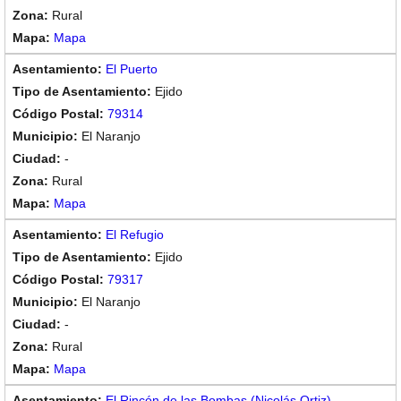
Rural
Mapa
El Puerto
Ejido
79314
El Naranjo
-
Rural
Mapa
El Refugio
Ejido
79317
El Naranjo
-
Rural
Mapa
El Rincón de las Bombas (Nicolás Ortiz)