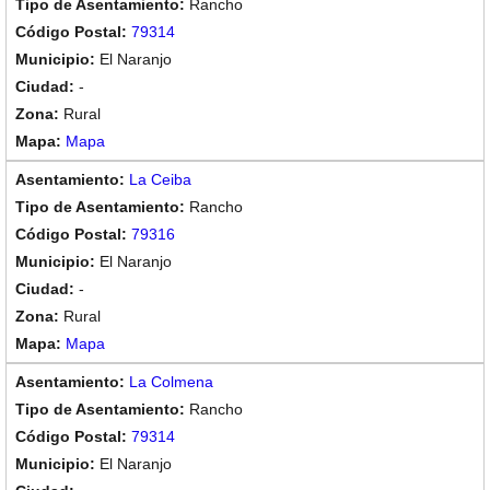
Rancho
79314
El Naranjo
-
Rural
Mapa
La Ceiba
Rancho
79316
El Naranjo
-
Rural
Mapa
La Colmena
Rancho
79314
El Naranjo