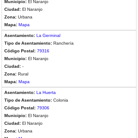
El Naranjo
El Naranjo
Urbana
Mapa
La Germinal
Ranchería
79316
El Naranjo
-
Rural
Mapa
La Huerta
Colonia
79306
El Naranjo
El Naranjo
Urbana