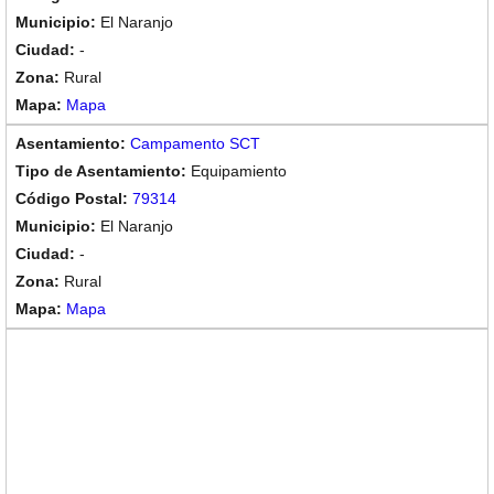
El Naranjo
-
Rural
Mapa
Campamento SCT
Equipamiento
79314
El Naranjo
-
Rural
Mapa