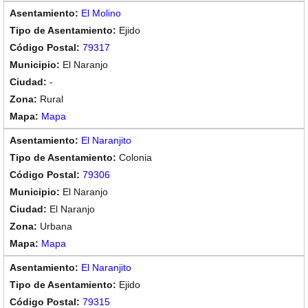
El Molino
Ejido
79317
El Naranjo
-
Rural
Mapa
El Naranjito
Colonia
79306
El Naranjo
El Naranjo
Urbana
Mapa
El Naranjito
Ejido
79315