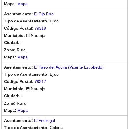
Mapa
El Ojo Frío
Ejido
79318
El Naranjo
-
Rural
Mapa
El Paso del Águila (Vicente Escobedo)
Ejido
79317
El Naranjo
-
Rural
Mapa
El Pedregal
Colonia