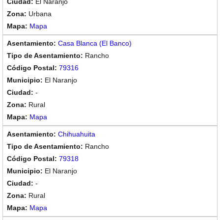
El Naranjo
Urbana
Mapa
Casa Blanca (El Banco)
Rancho
79316
El Naranjo
-
Rural
Mapa
Chihuahuita
Rancho
79318
El Naranjo
-
Rural
Mapa