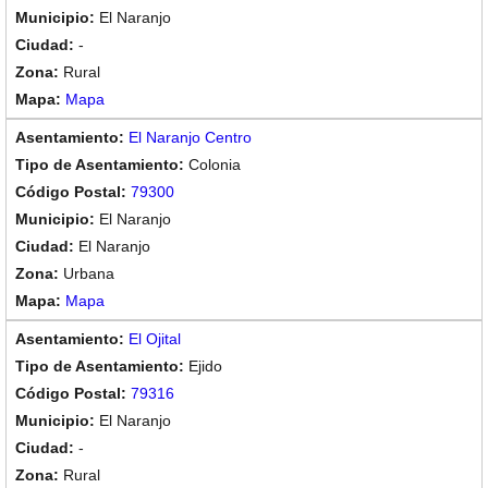
El Naranjo
-
Rural
Mapa
El Naranjo Centro
Colonia
79300
El Naranjo
El Naranjo
Urbana
Mapa
El Ojital
Ejido
79316
El Naranjo
-
Rural