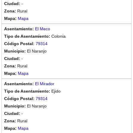
-
Rural
Mapa
El Meco
Colonia
79314
El Naranjo
-
Rural
Mapa
El Mirador
Ejido
79314
El Naranjo
-
Rural
Mapa