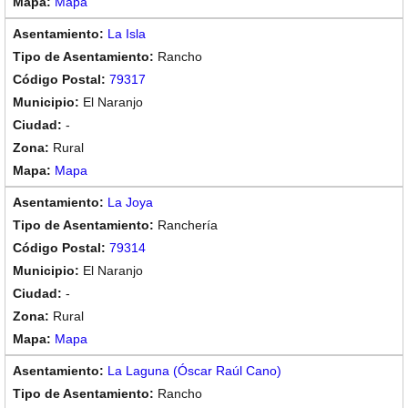
Mapa
La Isla
Rancho
79317
El Naranjo
-
Rural
Mapa
La Joya
Ranchería
79314
El Naranjo
-
Rural
Mapa
La Laguna (Óscar Raúl Cano)
Rancho