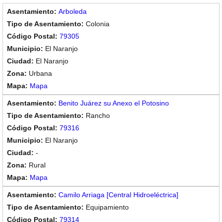
Arboleda
Colonia
79305
El Naranjo
El Naranjo
Urbana
Mapa
Benito Juárez su Anexo el Potosino
Rancho
79316
El Naranjo
-
Rural
Mapa
Camilo Arriaga [Central Hidroeléctrica]
Equipamiento
79314