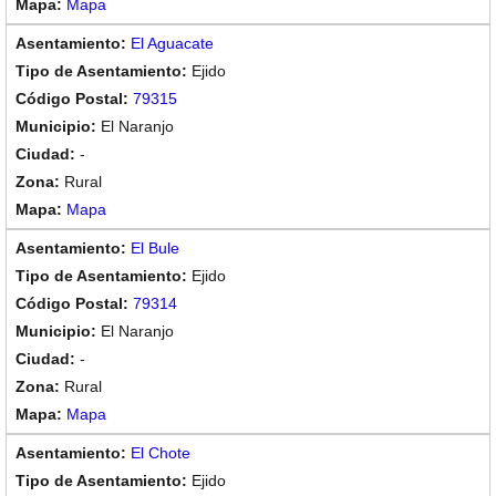
Mapa
El Aguacate
Ejido
79315
El Naranjo
-
Rural
Mapa
El Bule
Ejido
79314
El Naranjo
-
Rural
Mapa
El Chote
Ejido