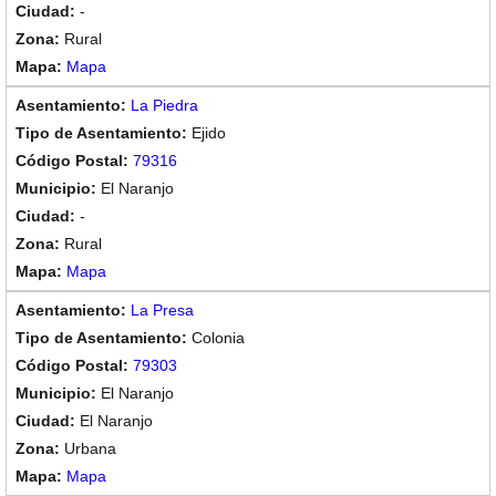
-
Rural
Mapa
La Piedra
Ejido
79316
El Naranjo
-
Rural
Mapa
La Presa
Colonia
79303
El Naranjo
El Naranjo
Urbana
Mapa