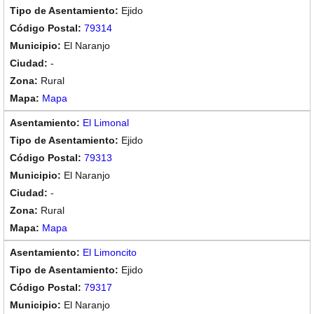
Ejido
79314
El Naranjo
-
Rural
Mapa
El Limonal
Ejido
79313
El Naranjo
-
Rural
Mapa
El Limoncito
Ejido
79317
El Naranjo