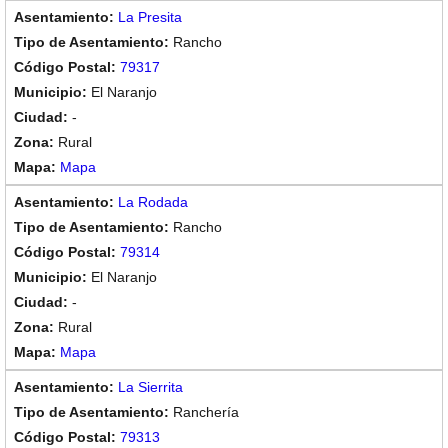
La Presita
Rancho
79317
El Naranjo
-
Rural
Mapa
La Rodada
Rancho
79314
El Naranjo
-
Rural
Mapa
La Sierrita
Ranchería
79313