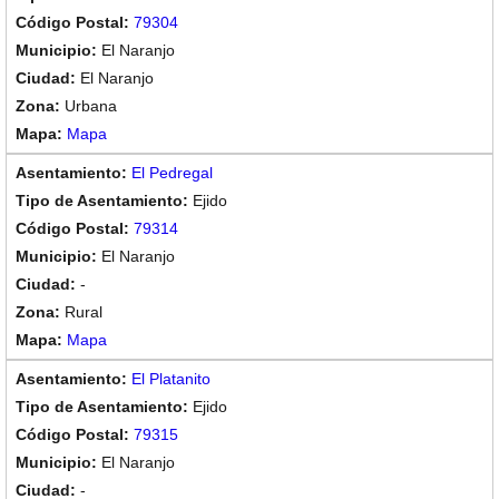
79304
El Naranjo
El Naranjo
Urbana
Mapa
El Pedregal
Ejido
79314
El Naranjo
-
Rural
Mapa
El Platanito
Ejido
79315
El Naranjo
-