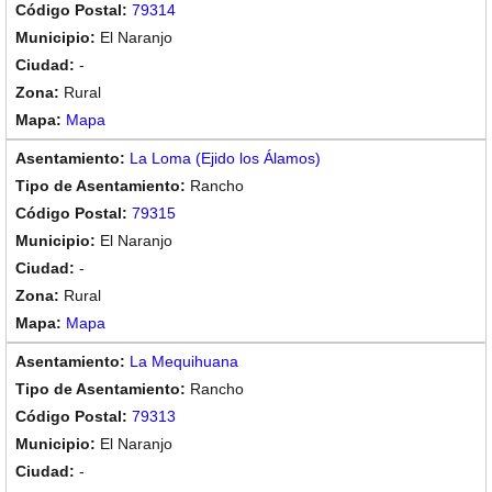
79314
El Naranjo
-
Rural
Mapa
La Loma (Ejido los Álamos)
Rancho
79315
El Naranjo
-
Rural
Mapa
La Mequihuana
Rancho
79313
El Naranjo
-