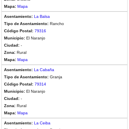
Mapa
La Balsa
Rancho
79316
El Naranjo
-
Rural
Mapa
La Cabaña
Granja
79314
El Naranjo
-
Rural
Mapa
La Ceiba