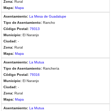
Rural
Mapa
La Mesa de Guadalupe
Rancho
79313
El Naranjo
-
Rural
Mapa
La Mutua
Ranchería
79316
El Naranjo
-
Rural
Mapa
La Mutua