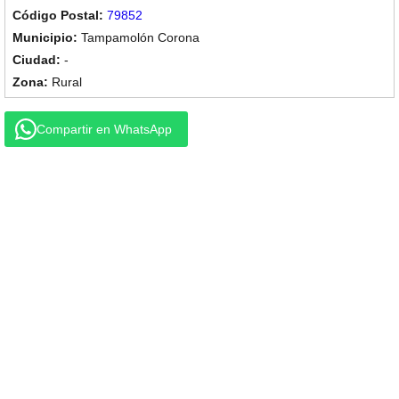
79852
Tampamolón Corona
-
Rural
Compartir en WhatsApp