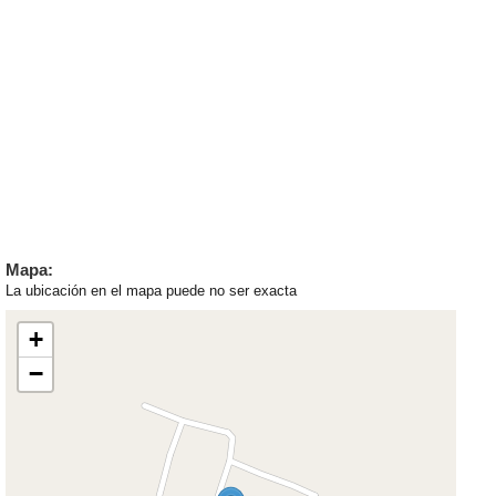
Mapa:
La ubicación en el mapa puede no ser exacta
+
−