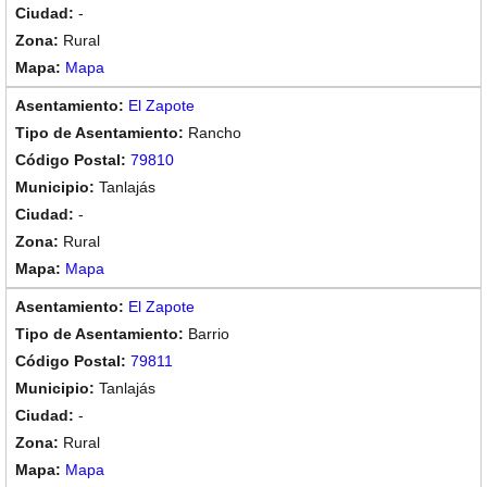
-
Rural
Mapa
El Zapote
Rancho
79810
Tanlajás
-
Rural
Mapa
El Zapote
Barrio
79811
Tanlajás
-
Rural
Mapa