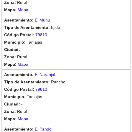
Rural
Mapa
El Muhu
Ejido
79810
Tanlajás
-
Rural
Mapa
El Naranjal
Rancho
79810
Tanlajás
-
Rural
Mapa
El Pando