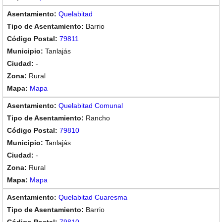
Quelabitad
Barrio
79811
Tanlajás
-
Rural
Mapa
Quelabitad Comunal
Rancho
79810
Tanlajás
-
Rural
Mapa
Quelabitad Cuaresma
Barrio