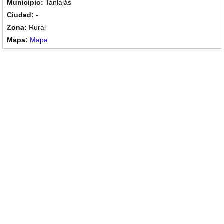
Tanlajás
-
Rural
Mapa