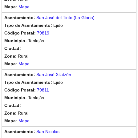
Mapa
San José del Tinto (La Gloria)
Ejido
79819
Tanlajás
-
Rural
Mapa
San José Xilatzén
Ejido
79811
Tanlajás
-
Rural
Mapa
San Nicolás