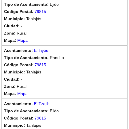
Ejido
79815
Tanlajás
-
Rural
Mapa
El Tiyóu
Rancho
79815
Tanlajás
-
Rural
Mapa
El Tzajib
Ejido
79815
Tanlajás