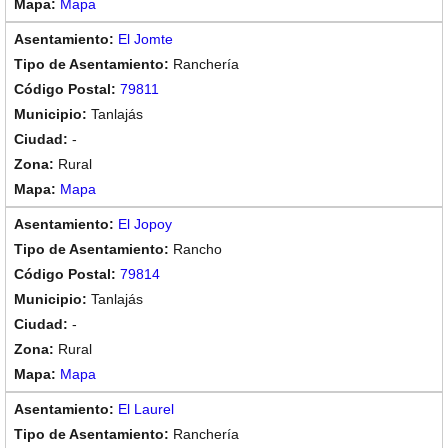
Mapa
El Jomte
Ranchería
79811
Tanlajás
-
Rural
Mapa
El Jopoy
Rancho
79814
Tanlajás
-
Rural
Mapa
El Laurel
Ranchería