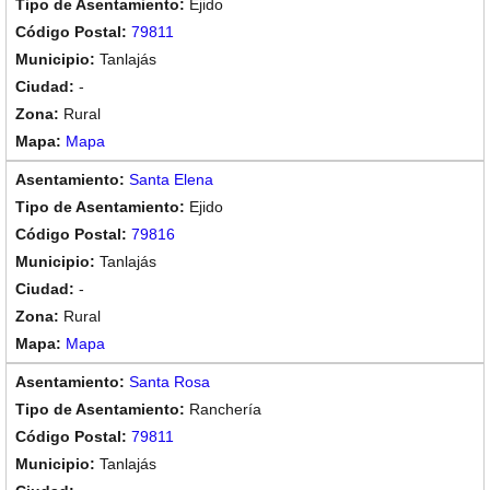
Ejido
79811
Tanlajás
-
Rural
Mapa
Santa Elena
Ejido
79816
Tanlajás
-
Rural
Mapa
Santa Rosa
Ranchería
79811
Tanlajás