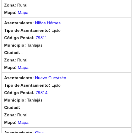
Rural
Mapa
Niños Héroes
Ejido
79811
Tanlajás
-
Rural
Mapa
Nuevo Cueytzén
Ejido
79814
Tanlajás
-
Rural
Mapa
Ojox