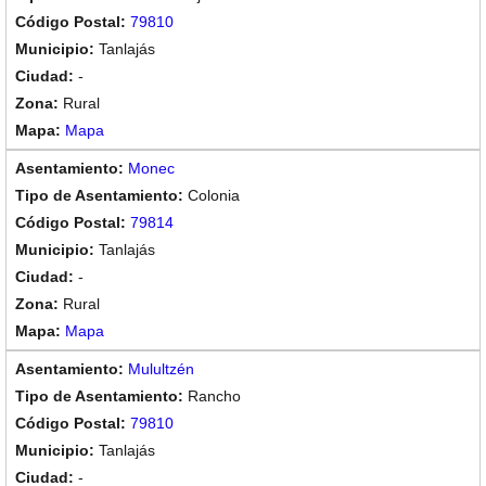
79810
Tanlajás
-
Rural
Mapa
Monec
Colonia
79814
Tanlajás
-
Rural
Mapa
Mulultzén
Rancho
79810
Tanlajás
-