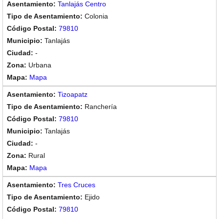
Tanlajás Centro
Colonia
79810
Tanlajás
-
Urbana
Mapa
Tizoapatz
Ranchería
79810
Tanlajás
-
Rural
Mapa
Tres Cruces
Ejido
79810