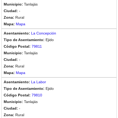
Tanlajás
-
Rural
Mapa
La Concepción
Ejido
79811
Tanlajás
-
Rural
Mapa
La Labor
Ejido
79810
Tanlajás
-
Rural