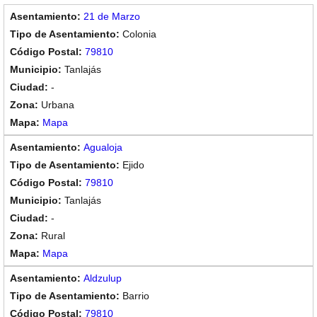
21 de Marzo
Colonia
79810
Tanlajás
-
Urbana
Mapa
Agualoja
Ejido
79810
Tanlajás
-
Rural
Mapa
Aldzulup
Barrio
79810