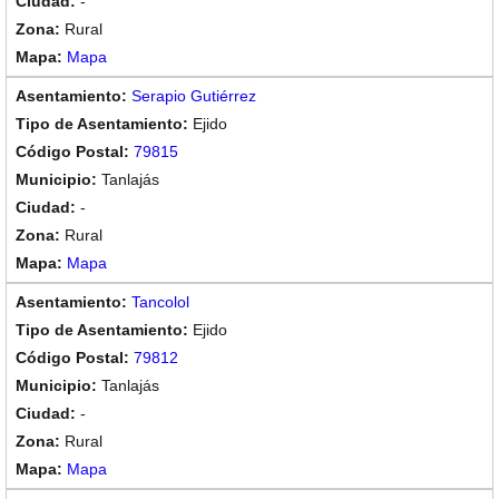
-
Rural
Mapa
Serapio Gutiérrez
Ejido
79815
Tanlajás
-
Rural
Mapa
Tancolol
Ejido
79812
Tanlajás
-
Rural
Mapa