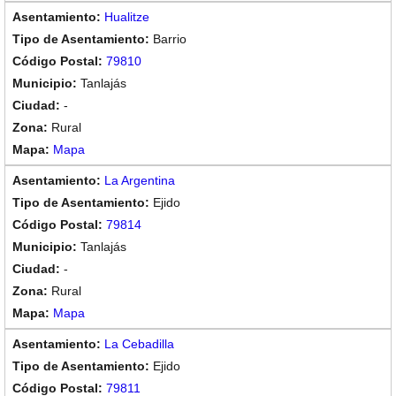
Hualitze
Barrio
79810
Tanlajás
-
Rural
Mapa
La Argentina
Ejido
79814
Tanlajás
-
Rural
Mapa
La Cebadilla
Ejido
79811