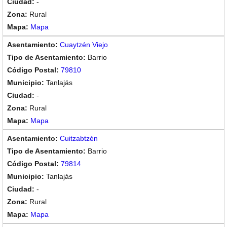
-
Rural
Mapa
Cuaytzén Viejo
Barrio
79810
Tanlajás
-
Rural
Mapa
Cuitzabtzén
Barrio
79814
Tanlajás
-
Rural
Mapa