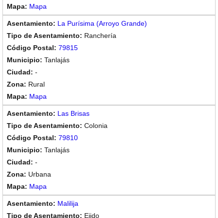
Mapa
La Purísima (Arroyo Grande)
Ranchería
79815
Tanlajás
-
Rural
Mapa
Las Brisas
Colonia
79810
Tanlajás
-
Urbana
Mapa
Malilija
Ejido