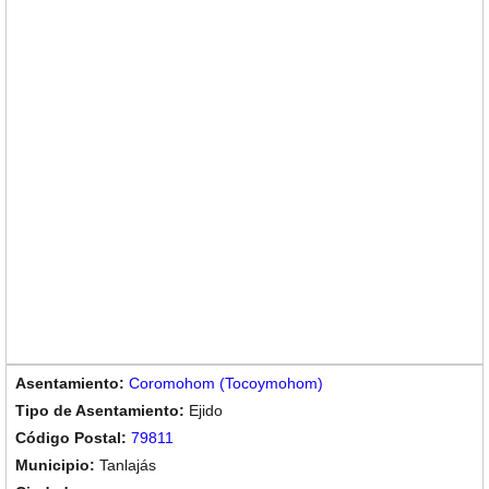
Coromohom (Tocoymohom)
Ejido
79811
Tanlajás