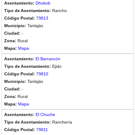
Dhokob
Rancho
79813
Tanlajás
-
Rural
Mapa
El Barrancón
Ejido
79810
Tanlajás
-
Rural
Mapa
El Chuche
Ranchería
79811