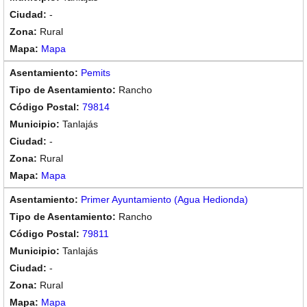
-
Rural
Mapa
Pemits
Rancho
79814
Tanlajás
-
Rural
Mapa
Primer Ayuntamiento (Agua Hedionda)
Rancho
79811
Tanlajás
-
Rural
Mapa