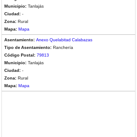
Tanlajás
-
Rural
Mapa
Anexo Quelabitad Calabazas
Ranchería
79813
Tanlajás
-
Rural
Mapa