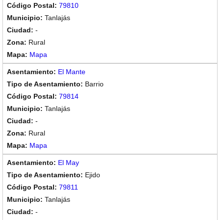
79810
Tanlajás
-
Rural
Mapa
El Mante
Barrio
79814
Tanlajás
-
Rural
Mapa
El May
Ejido
79811
Tanlajás
-