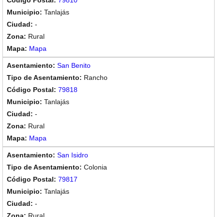
79810
Tanlajás
-
Rural
Mapa
San Benito
Rancho
79818
Tanlajás
-
Rural
Mapa
San Isidro
Colonia
79817
Tanlajás
-
Rural