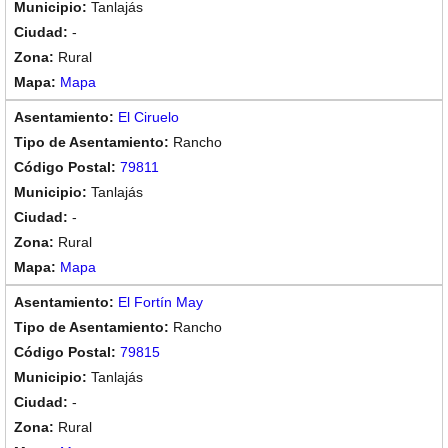
Tanlajás
-
Rural
Mapa
El Ciruelo
Rancho
79811
Tanlajás
-
Rural
Mapa
El Fortín May
Rancho
79815
Tanlajás
-
Rural