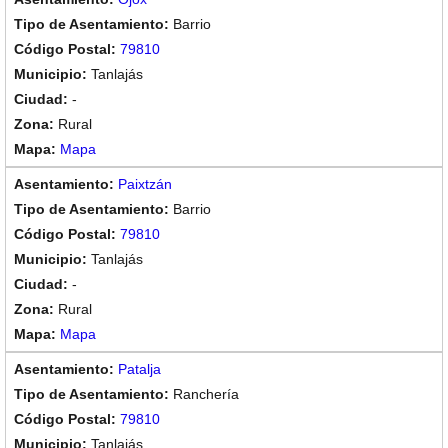
Barrio
79810
Tanlajás
-
Rural
Mapa
Paixtzán
Barrio
79810
Tanlajás
-
Rural
Mapa
Patalja
Ranchería
79810
Tanlajás