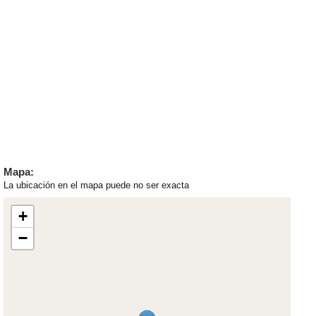
Mapa:
La ubicación en el mapa puede no ser exacta
+
−