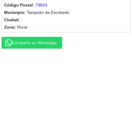
79843
Tanquián de Escobedo
-
Rural
Compartir en WhatsApp