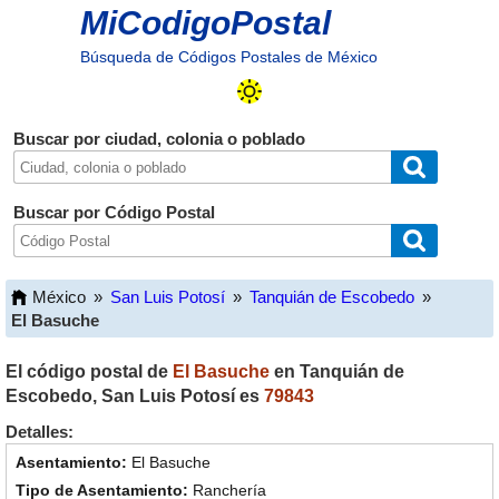
MiCodigoPostal
Búsqueda de Códigos Postales de México
Buscar por ciudad, colonia o poblado
Buscar por Código Postal
México
»
San Luis Potosí
»
Tanquián de Escobedo
»
El Basuche
El código postal de
El Basuche
en
Tanquián de
Escobedo
,
San Luis Potosí
es
79843
Detalles:
El Basuche
Ranchería