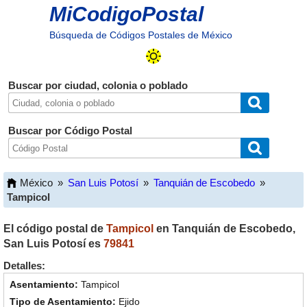
MiCodigoPostal
Búsqueda de Códigos Postales de México
Buscar por ciudad, colonia o poblado
Buscar por Código Postal
México
»
San Luis Potosí
»
Tanquián de Escobedo
»
Tampicol
El código postal de
Tampicol
en
Tanquián de Escobedo
,
San Luis Potosí
es
79841
Detalles:
Tampicol
Ejido