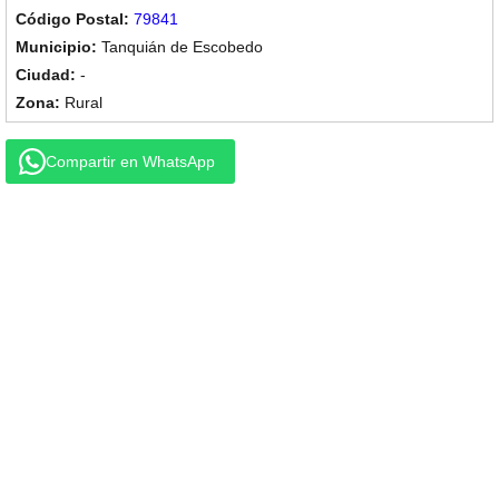
79841
Tanquián de Escobedo
-
Rural
Compartir en WhatsApp