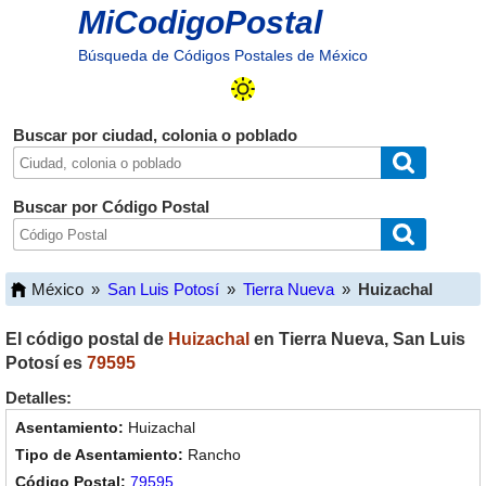
MiCodigoPostal
Búsqueda de Códigos Postales de México
Buscar por ciudad, colonia o poblado
Buscar por Código Postal
México
»
San Luis Potosí
»
Tierra Nueva
»
Huizachal
El código postal de
Huizachal
en
Tierra Nueva
,
San Luis
Potosí
es
79595
Detalles:
Huizachal
Rancho
79595