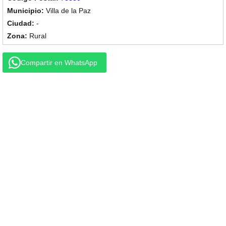
Villa de la Paz
-
Rural
Compartir en WhatsApp