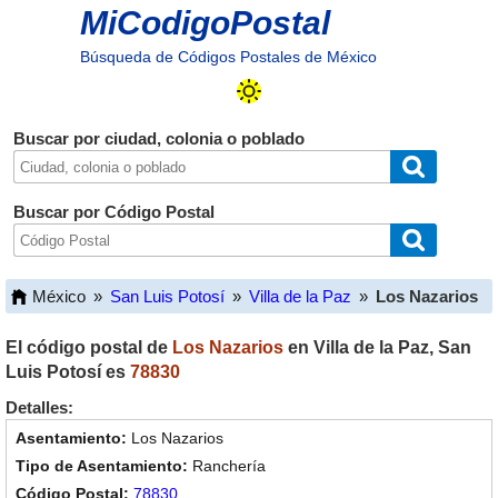
MiCodigoPostal
Búsqueda de Códigos Postales de México
Buscar por ciudad, colonia o poblado
Buscar por Código Postal
México
»
San Luis Potosí
»
Villa de la Paz
»
Los Nazarios
El código postal de
Los Nazarios
en
Villa de la Paz
,
San
Luis Potosí
es
78830
Detalles:
Los Nazarios
Ranchería
78830