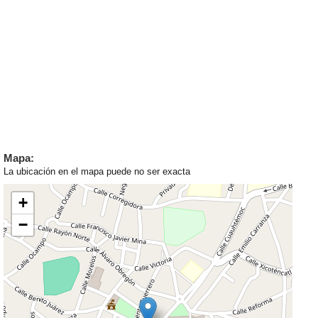
Mapa:
La ubicación en el mapa puede no ser exacta
+
−