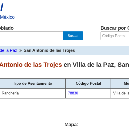
l
 México
oblado
Buscar por 
 de la Paz
»
San Antonio de las Trojes
Antonio de las Trojes
en
Villa de la Paz
,
San
Tipo de Asentamiento
Código Postal
Mu
Ranchería
78830
Villa de 
Mapa: