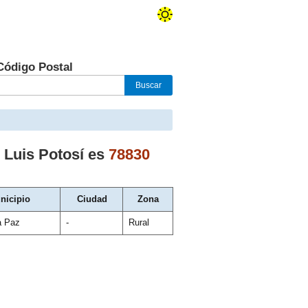
Código Postal
 Luis Potosí
es
78830
nicipio
Ciudad
Zona
la Paz
-
Rural