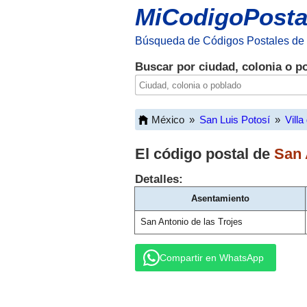
MiCodigoPosta
Búsqueda de Códigos Postales de
Buscar por ciudad, colonia o p
México
»
San Luis Potosí
»
Villa
El código postal de
San 
Detalles:
Asentamiento
San Antonio de las Trojes
Compartir en WhatsApp