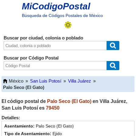
MiCodigoPostal
Búsqueda de Códigos Postales de México
Buscar por ciudad, colonia o poblado
Buscar por Código Postal
México
»
San Luis Potosí
»
Villa Juárez
»
Palo Seco (El Gato)
El código postal de
Palo Seco (El Gato)
en
Villa Juárez
,
San Luis Potosí
es
79450
Detalles:
Palo Seco (El Gato)
Ejido