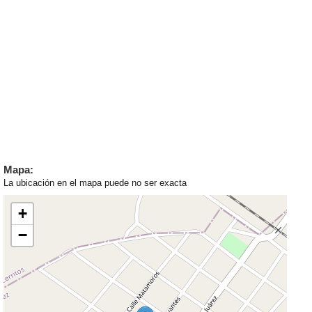
Mapa:
La ubicación en el mapa puede no ser exacta
+
−