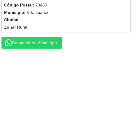
79450
Villa Juárez
-
Rural
Compartir en WhatsApp