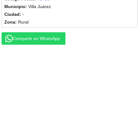
Villa Juárez
-
Rural
Compartir en WhatsApp