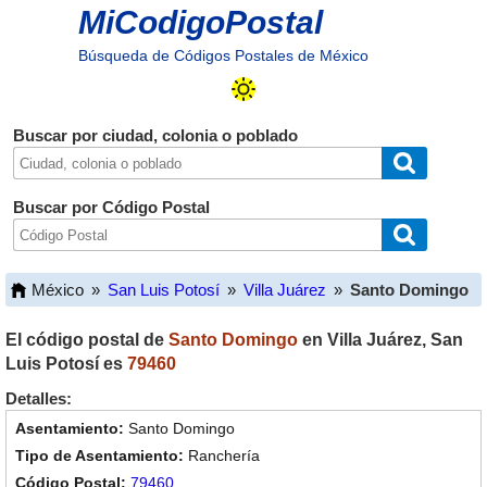
MiCodigoPostal
Búsqueda de Códigos Postales de México
Buscar por ciudad, colonia o poblado
Buscar por Código Postal
México
»
San Luis Potosí
»
Villa Juárez
»
Santo Domingo
El código postal de
Santo Domingo
en
Villa Juárez
,
San
Luis Potosí
es
79460
Detalles:
Santo Domingo
Ranchería
79460