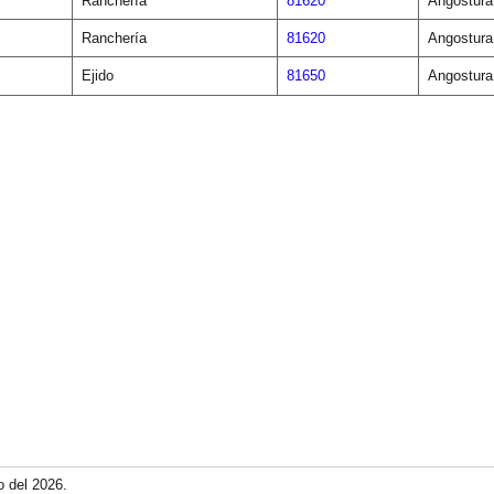
Ranchería
81620
Angostura
Ranchería
81620
Angostura
Ejido
81650
Angostura
o del 2026.