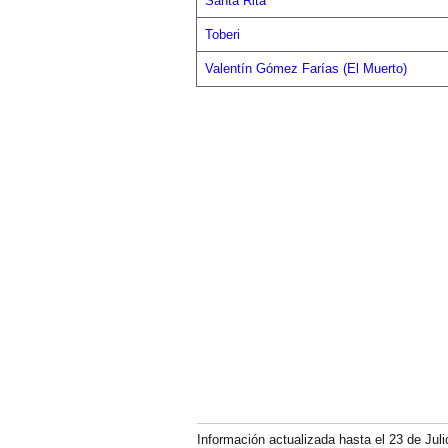
Santa Rita
Toberi
Valentín Gómez Farías (El Muerto)
Información actualizada hasta el 23 de Juli