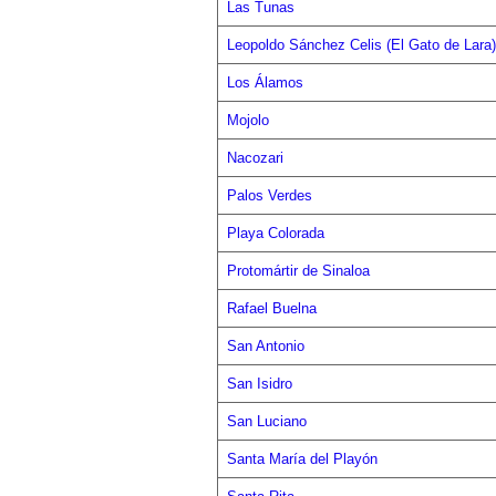
Las Tunas
Leopoldo Sánchez Celis (El Gato de Lara)
Los Álamos
Mojolo
Nacozari
Palos Verdes
Playa Colorada
Protomártir de Sinaloa
Rafael Buelna
San Antonio
San Isidro
San Luciano
Santa María del Playón