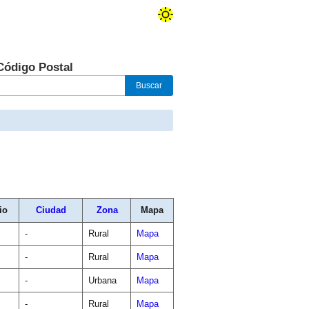
Código Postal
io
Ciudad
Zona
Mapa
-
Rural
Mapa
-
Rural
Mapa
-
Urbana
Mapa
-
Rural
Mapa