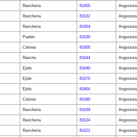
Ranchería
81655
Angostura
Ranchería
81632
Angostura
Ranchería
81654
Angostura
Pueblo
81630
Angostura
Colonia
81600
Angostura
Rancho
81644
Angostura
Ejido
81640
Angostura
Ejido
81670
Angostura
Ejido
81664
Angostura
Colonia
81690
Angostura
Ranchería
81639
Angostura
Ranchería
81624
Angostura
Ranchería
81622
Angostura