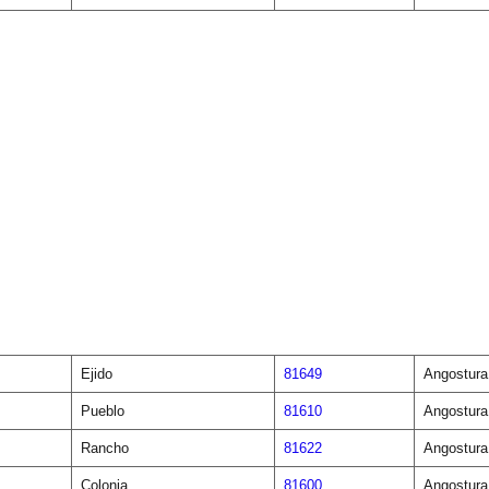
Ejido
81649
Angostura
Pueblo
81610
Angostura
Rancho
81622
Angostura
Colonia
81600
Angostura