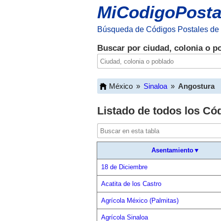
MiCodigoPosta
Búsqueda de Códigos Postales de
Buscar por ciudad, colonia o p
México
»
Sinaloa
»
Angostura
Listado de todos los Có
Asentamiento▼
18 de Diciembre
Acatita de los Castro
Agrícola México (Palmitas)
Agrícola Sinaloa