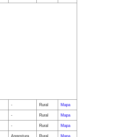
-
Rural
Mapa
-
Rural
Mapa
-
Rural
Mapa
Angostura
Rural
Mapa