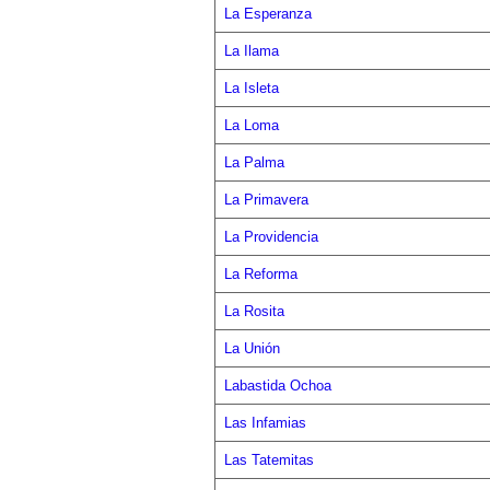
La Esperanza
La Ilama
La Isleta
La Loma
La Palma
La Primavera
La Providencia
La Reforma
La Rosita
La Unión
Labastida Ochoa
Las Infamias
Las Tatemitas