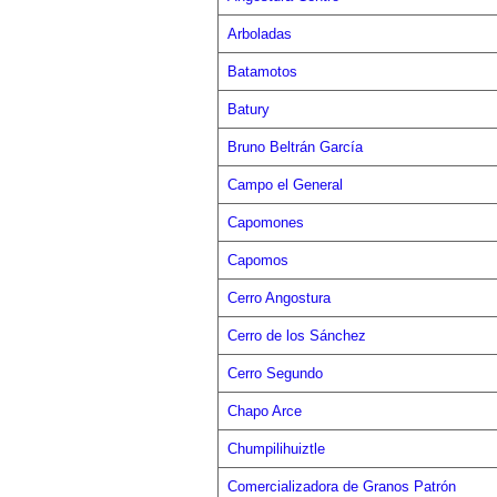
Arboladas
Batamotos
Batury
Bruno Beltrán García
Campo el General
Capomones
Capomos
Cerro Angostura
Cerro de los Sánchez
Cerro Segundo
Chapo Arce
Chumpilihuiztle
Comercializadora de Granos Patrón