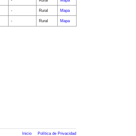
-
Rural
Mapa
-
Rural
Mapa
-
Rural
Mapa
Inicio
Política de Privacidad