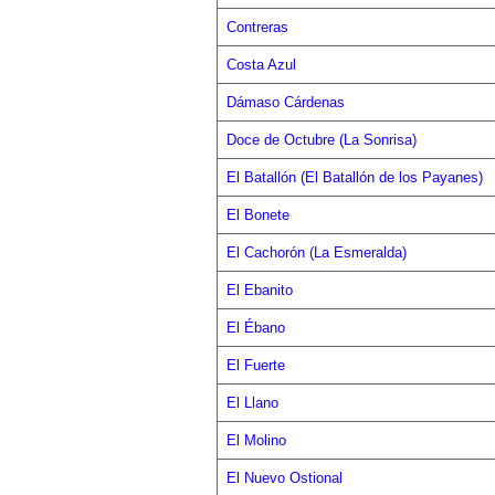
Contreras
Costa Azul
Dámaso Cárdenas
Doce de Octubre (La Sonrisa)
El Batallón (El Batallón de los Payanes)
El Bonete
El Cachorón (La Esmeralda)
El Ebanito
El Ébano
El Fuerte
El Llano
El Molino
El Nuevo Ostional