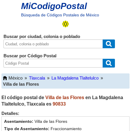
MiCodigoPostal
Búsqueda de Códigos Postales de México
Buscar por ciudad, colonia o poblado
Buscar por Código Postal
México
»
Tlaxcala
»
La Magdalena Tlaltelulco
»
Villa de las Flores
El código postal de
Villa de las Flores
en
La Magdalena
Tlaltelulco
,
Tlaxcala
es
90833
Detalles:
Villa de las Flores
Fraccionamiento