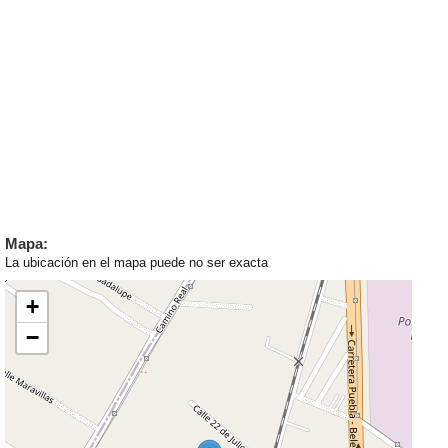
Mapa:
La ubicación en el mapa puede no ser exacta
+
−