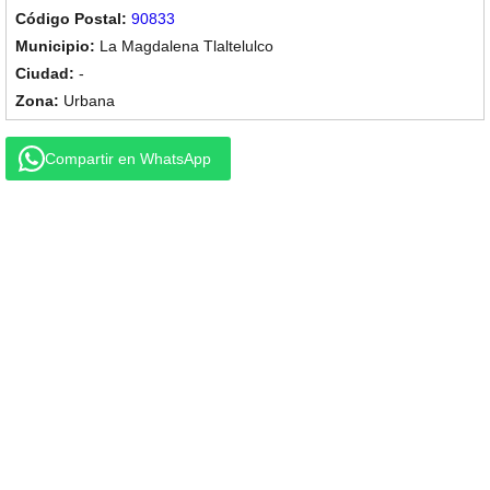
90833
La Magdalena Tlaltelulco
-
Urbana
Compartir en WhatsApp