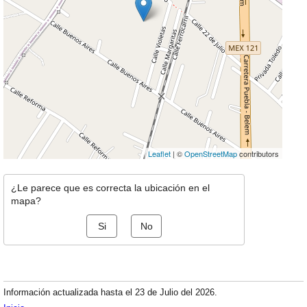
Leaflet
| ©
OpenStreetMap
contributors
¿Le parece que es correcta la ubicación en el
mapa?
Si
No
Información actualizada hasta el 23 de Julio del 2026.