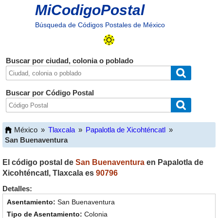
MiCodigoPostal
Búsqueda de Códigos Postales de México
Buscar por ciudad, colonia o poblado
Buscar por Código Postal
México
»
Tlaxcala
»
Papalotla de Xicohténcatl
»
San Buenaventura
El código postal de
San Buenaventura
en
Papalotla de
Xicohténcatl
,
Tlaxcala
es
90796
Detalles:
San Buenaventura
Colonia