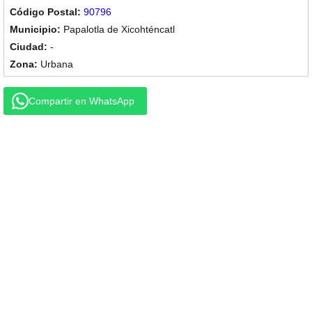
90796
Papalotla de Xicohténcatl
-
Urbana
Compartir en WhatsApp