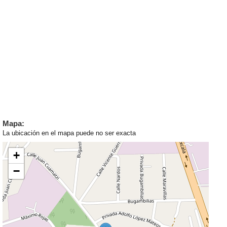
Mapa:
La ubicación en el mapa puede no ser exacta
+
−