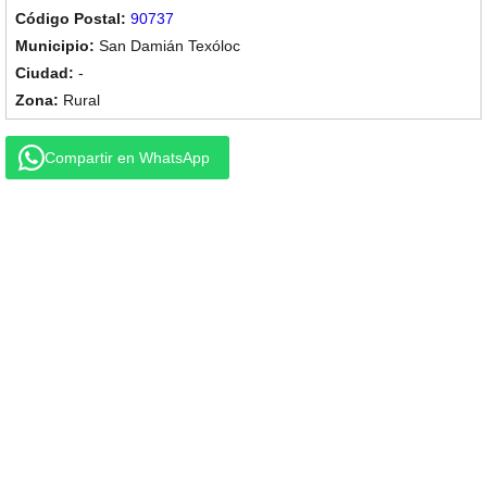
90737
San Damián Texóloc
-
Rural
Compartir en WhatsApp