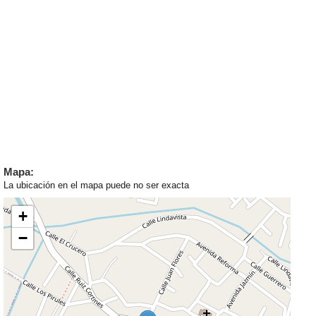
Mapa:
La ubicación en el mapa puede no ser exacta
+
−