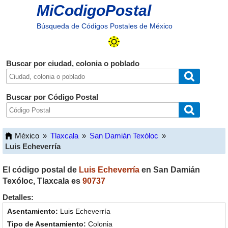
MiCodigoPostal
Búsqueda de Códigos Postales de México
Buscar por ciudad, colonia o poblado
Buscar por Código Postal
México
»
Tlaxcala
»
San Damián Texóloc
»
Luis Echeverría
El código postal de
Luis Echeverría
en
San Damián
Texóloc
,
Tlaxcala
es
90737
Detalles:
Luis Echeverría
Colonia