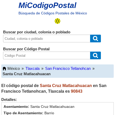
MiCodigoPostal
Búsqueda de Códigos Postales de México
Buscar por ciudad, colonia o poblado
Buscar por Código Postal
México
»
Tlaxcala
»
San Francisco Tetlanohcan
»
Santa Cruz Matlacahuacan
El código postal de
Santa Cruz Matlacahuacan
en
San
Francisco Tetlanohcan
,
Tlaxcala
es
90843
Detalles:
Santa Cruz Matlacahuacan
Barrio