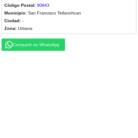
90843
San Francisco Tetlanohcan
-
Urbana
Compartir en WhatsApp