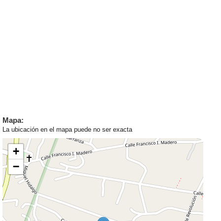
Mapa:
La ubicación en el mapa puede no ser exacta
+
−