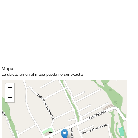
Mapa:
La ubicación en el mapa puede no ser exacta
+
−