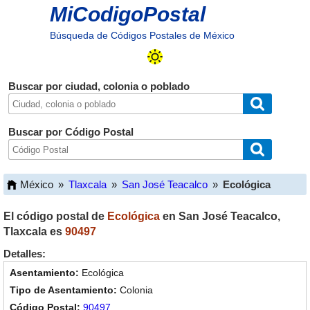
MiCodigoPostal
Búsqueda de Códigos Postales de México
Buscar por ciudad, colonia o poblado
Buscar por Código Postal
México
»
Tlaxcala
»
San José Teacalco
»
Ecológica
El código postal de
Ecológica
en
San José Teacalco
,
Tlaxcala
es
90497
Detalles:
Ecológica
Colonia
90497