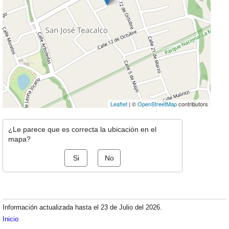
Leaflet
| ©
OpenStreetMap
contributors
¿Le parece que es correcta la ubicación en el
mapa?
Si
No
Información actualizada hasta el 23 de Julio del 2026.
Inicio