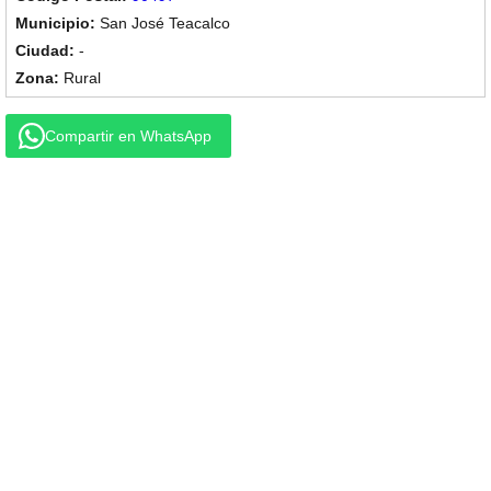
San José Teacalco
-
Rural
Compartir en WhatsApp