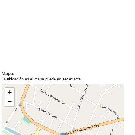
Mapa:
La ubicación en el mapa puede no ser exacta
+
−