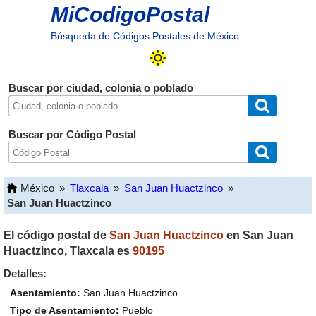
MiCodigoPostal
Búsqueda de Códigos Postales de México
Buscar por ciudad, colonia o poblado
Buscar por Código Postal
México
»
Tlaxcala
»
San Juan Huactzinco
»
San Juan Huactzinco
El código postal de
San Juan Huactzinco
en
San Juan
Huactzinco
,
Tlaxcala
es
90195
Detalles:
San Juan Huactzinco
Pueblo