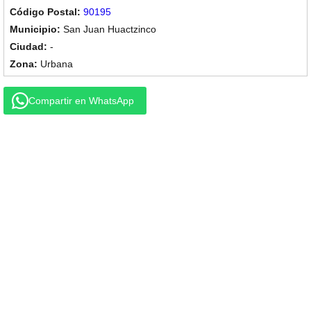
90195
San Juan Huactzinco
-
Urbana
Compartir en WhatsApp