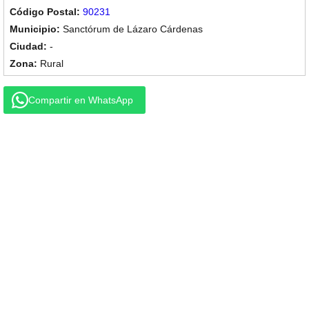
90231
Sanctórum de Lázaro Cárdenas
-
Rural
Compartir en WhatsApp