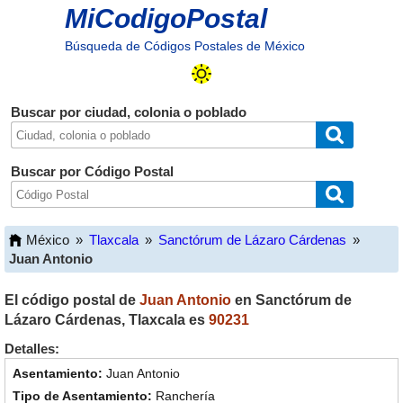
MiCodigoPostal
Búsqueda de Códigos Postales de México
Buscar por ciudad, colonia o poblado
Buscar por Código Postal
México
»
Tlaxcala
»
Sanctórum de Lázaro Cárdenas
»
Juan Antonio
El código postal de
Juan Antonio
en
Sanctórum de
Lázaro Cárdenas
,
Tlaxcala
es
90231
Detalles:
Juan Antonio
Ranchería