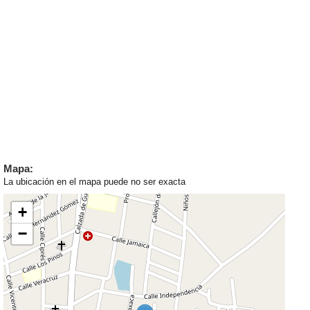
Mapa:
La ubicación en el mapa puede no ser exacta
+
−