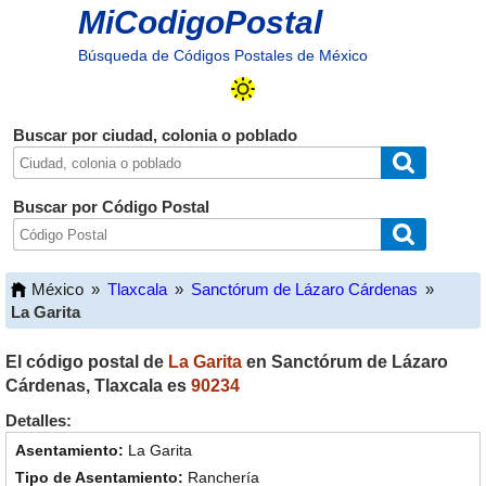
MiCodigoPostal
Búsqueda de Códigos Postales de México
Buscar por ciudad, colonia o poblado
Buscar por Código Postal
México
»
Tlaxcala
»
Sanctórum de Lázaro Cárdenas
»
La Garita
El código postal de
La Garita
en
Sanctórum de Lázaro
Cárdenas
,
Tlaxcala
es
90234
Detalles:
La Garita
Ranchería