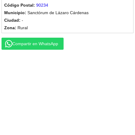
90234
Sanctórum de Lázaro Cárdenas
-
Rural
Compartir en WhatsApp