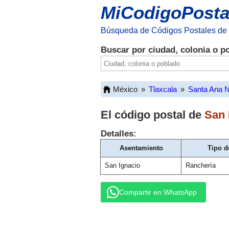
MiCodigoPosta
Búsqueda de Códigos Postales de
Buscar por ciudad, colonia o p
México
»
Tlaxcala
»
Santa Ana 
El código postal de
San 
Detalles:
Asentamiento
Tipo d
San Ignacio
Ranchería
Compartir en WhatsApp