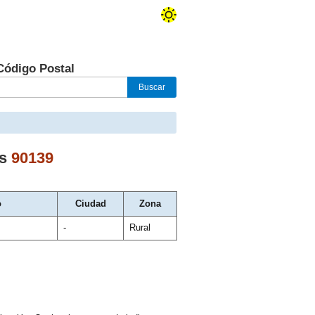
Código Postal
s
90139
o
Ciudad
Zona
-
Rural