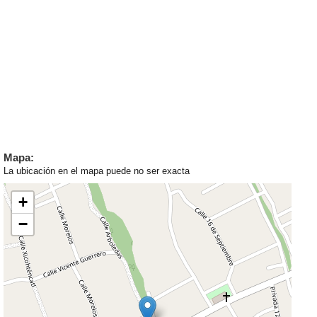
Mapa:
La ubicación en el mapa puede no ser exacta
+
−