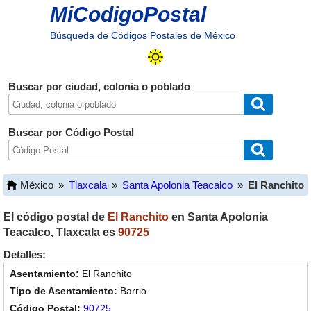
MiCodigoPostal
Búsqueda de Códigos Postales de México
Buscar por ciudad, colonia o poblado
Buscar por Código Postal
México
»
Tlaxcala
»
Santa Apolonia Teacalco
»
El Ranchito
El código postal de
El Ranchito
en
Santa Apolonia
Teacalco
,
Tlaxcala
es
90725
Detalles:
El Ranchito
Barrio
90725