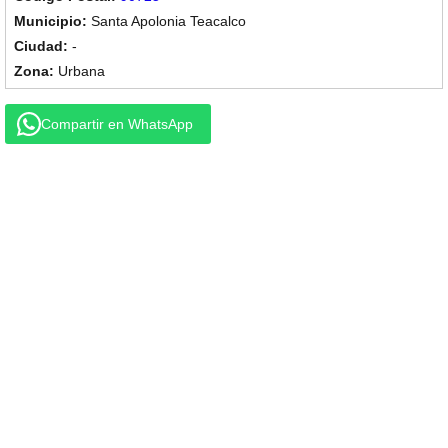
Santa Apolonia Teacalco
-
Urbana
Compartir en WhatsApp