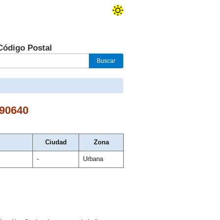
Código Postal
90640
Ciudad
Zona
-
Urbana