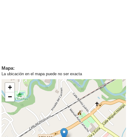
Mapa:
La ubicación en el mapa puede no ser exacta
+
−