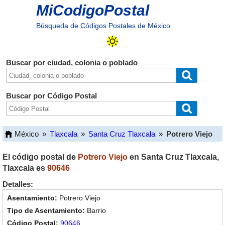
MiCodigoPostal
Búsqueda de Códigos Postales de México
Buscar por ciudad, colonia o poblado
Buscar por Código Postal
México
»
Tlaxcala
»
Santa Cruz Tlaxcala
»
Potrero Viejo
El código postal de
Potrero Viejo
en
Santa Cruz Tlaxcala
,
Tlaxcala
es
90646
Detalles:
Potrero Viejo
Barrio
90646