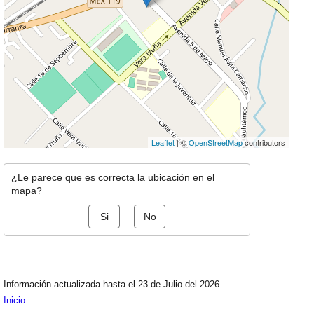
Leaflet
| ©
OpenStreetMap
contributors
¿Le parece que es correcta la ubicación en el
mapa?
Si
No
Información actualizada hasta el 23 de Julio del 2026.
Inicio