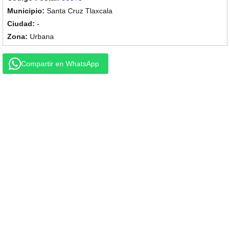
Santa Cruz Tlaxcala
-
Urbana
Compartir en WhatsApp