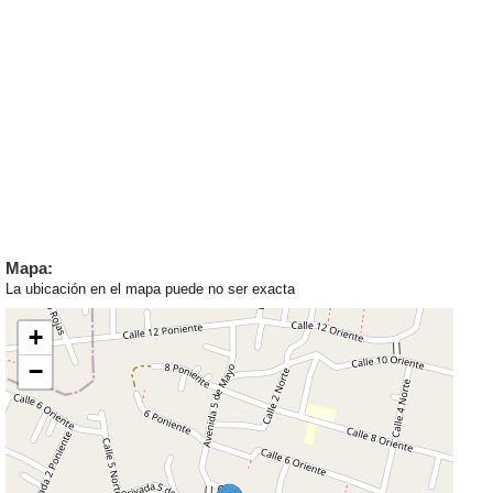
Mapa:
La ubicación en el mapa puede no ser exacta
+
−