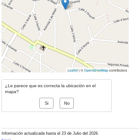
Leaflet
| ©
OpenStreetMap
contributors
¿Le parece que es correcta la ubicación en el
mapa?
Si
No
Información actualizada hasta el 23 de Julio del 2026.