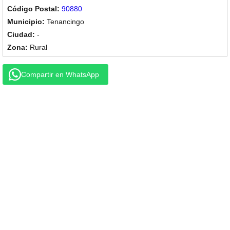
90880
Tenancingo
-
Rural
Compartir en WhatsApp