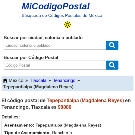
MiCodigoPostal
Búsqueda de Códigos Postales de México
Buscar por ciudad, colonia o poblado
Buscar por Código Postal
México
»
Tlaxcala
»
Tenancingo
»
Tepepantlalpa (Magdalena Reyes)
El código postal de
Tepepantlalpa (Magdalena Reyes)
en
Tenancingo
,
Tlaxcala
es
90880
Detalles:
Tepepantlalpa (Magdalena Reyes)
Ranchería