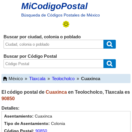
MiCodigoPostal
Búsqueda de Códigos Postales de México
Buscar por ciudad, colonia o poblado
Buscar por Código Postal
México
»
Tlaxcala
»
Teolocholco
»
Cuaxinca
El código postal de
Cuaxinca
en
Teolocholco
,
Tlaxcala
es
90850
Detalles:
Cuaxinca
Colonia
90850