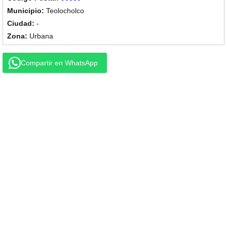
Teolocholco
-
Urbana
Compartir en WhatsApp