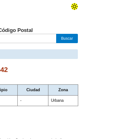
Código Postal
542
ipio
Ciudad
Zona
-
Urbana