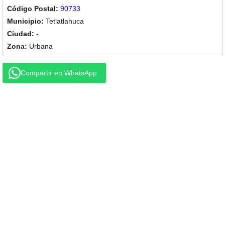
90733
Tetlatlahuca
-
Urbana
Compartir en WhatsApp