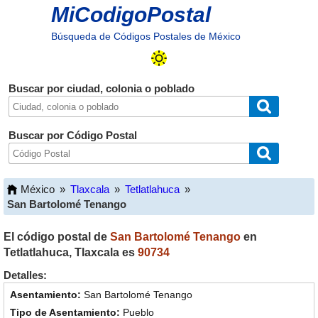
MiCodigoPostal
Búsqueda de Códigos Postales de México
Buscar por ciudad, colonia o poblado
Buscar por Código Postal
México
»
Tlaxcala
»
Tetlatlahuca
»
San Bartolomé Tenango
El código postal de
San Bartolomé Tenango
en
Tetlatlahuca
,
Tlaxcala
es
90734
Detalles:
San Bartolomé Tenango
Pueblo