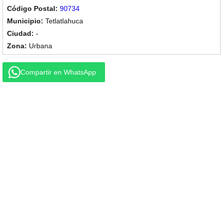
90734
Tetlatlahuca
-
Urbana
Compartir en WhatsApp