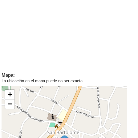
Mapa:
La ubicación en el mapa puede no ser exacta
+
−