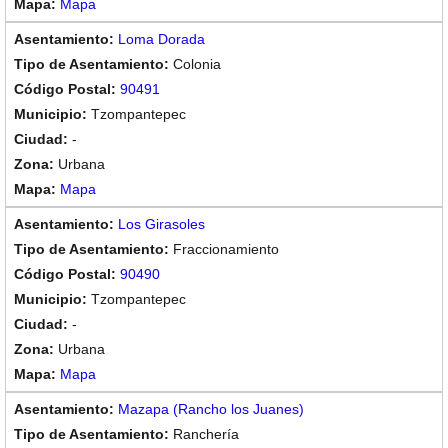
Mapa
Loma Dorada
Colonia
90491
Tzompantepec
-
Urbana
Mapa
Los Girasoles
Fraccionamiento
90490
Tzompantepec
-
Urbana
Mapa
Mazapa (Rancho los Juanes)
Ranchería