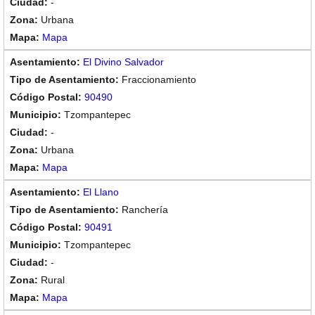
-
Urbana
Mapa
El Divino Salvador
Fraccionamiento
90490
Tzompantepec
-
Urbana
Mapa
El Llano
Ranchería
90491
Tzompantepec
-
Rural
Mapa