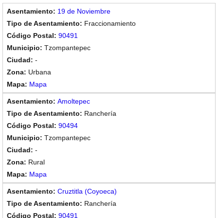
19 de Noviembre
Fraccionamiento
90491
Tzompantepec
-
Urbana
Mapa
Amoltepec
Ranchería
90494
Tzompantepec
-
Rural
Mapa
Cruztitla (Coyoeca)
Ranchería
90491