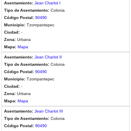
Jean Charlot I
Colonia
90490
Tzompantepec
-
Urbana
Mapa
Jean Charlot II
Colonia
90490
Tzompantepec
-
Urbana
Mapa
Jean Charlot III
Colonia
90490