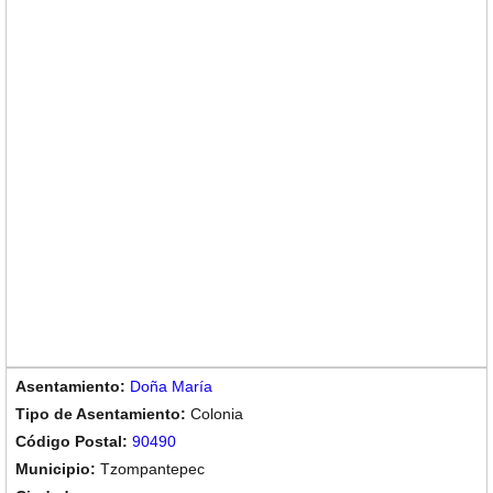
Doña María
Colonia
90490
Tzompantepec