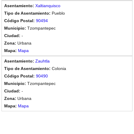
Xaltianquisco
Pueblo
90494
Tzompantepec
-
Urbana
Mapa
Zauhtla
Colonia
90490
Tzompantepec
-
Urbana
Mapa