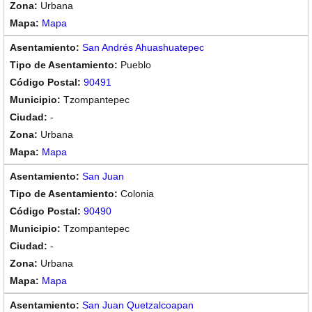
Urbana
Mapa
San Andrés Ahuashuatepec
Pueblo
90491
Tzompantepec
-
Urbana
Mapa
San Juan
Colonia
90490
Tzompantepec
-
Urbana
Mapa
San Juan Quetzalcoapan