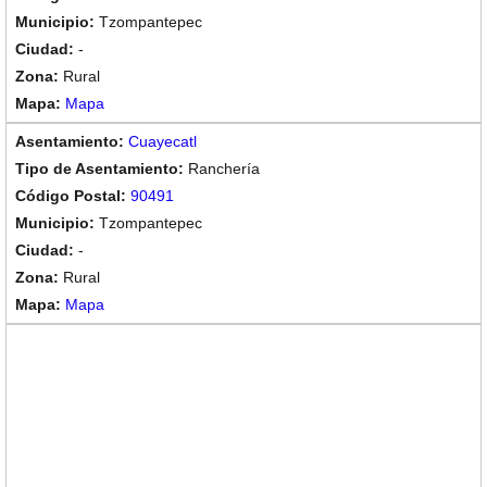
Tzompantepec
-
Rural
Mapa
Cuayecatl
Ranchería
90491
Tzompantepec
-
Rural
Mapa