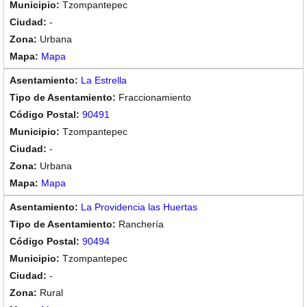
Tzompantepec
-
Urbana
Mapa
La Estrella
Fraccionamiento
90491
Tzompantepec
-
Urbana
Mapa
La Providencia las Huertas
Ranchería
90494
Tzompantepec
-
Rural