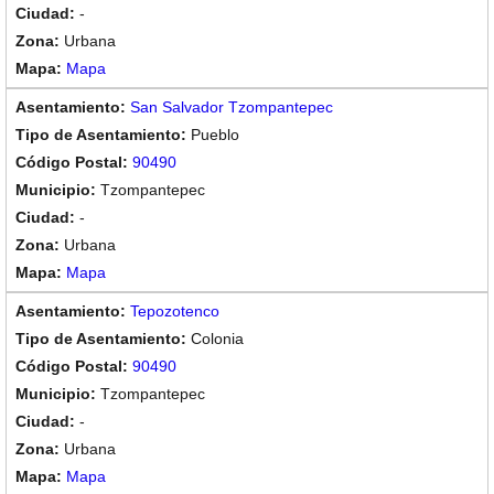
-
Urbana
Mapa
San Salvador Tzompantepec
Pueblo
90490
Tzompantepec
-
Urbana
Mapa
Tepozotenco
Colonia
90490
Tzompantepec
-
Urbana
Mapa