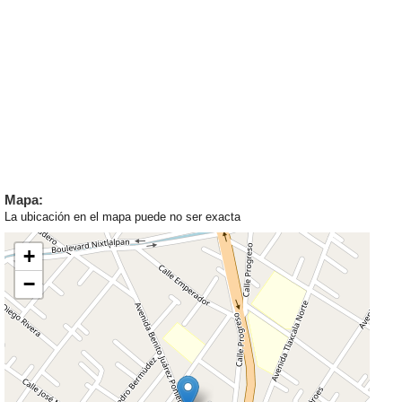
Mapa:
La ubicación en el mapa puede no ser exacta
+
−