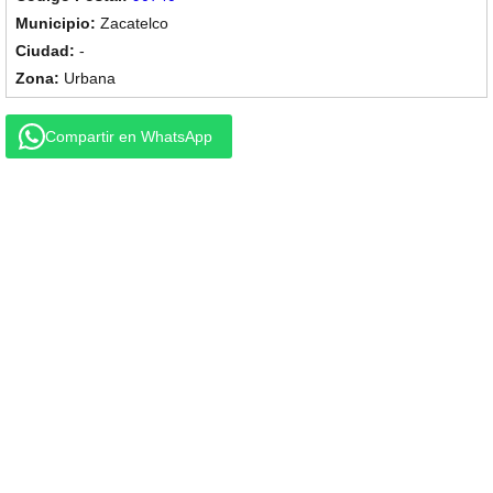
Zacatelco
-
Urbana
Compartir en WhatsApp