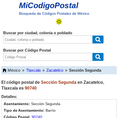
MiCodigoPostal
Búsqueda de Códigos Postales de México
Buscar por ciudad, colonia o poblado
Buscar por Código Postal
México
»
Tlaxcala
»
Zacatelco
»
Sección Segunda
El código postal de
Sección Segunda
en
Zacatelco
,
Tlaxcala
es
90740
Detalles:
Sección Segunda
Barrio
90740