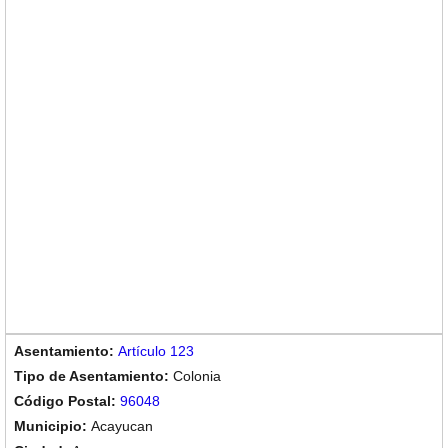
Artículo 123
Colonia
96048
Acayucan