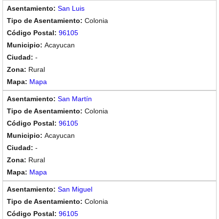
San Luis
Colonia
96105
Acayucan
-
Rural
Mapa
San Martín
Colonia
96105
Acayucan
-
Rural
Mapa
San Miguel
Colonia
96105