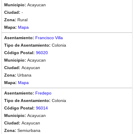
Acayucan
-
Rural
Mapa
Francisco Villa
Colonia
96020
Acayucan
Acayucan
Urbana
Mapa
Fredepo
Colonia
96014
Acayucan
Acayucan
Semiurbana