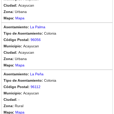
Acayucan
Urbana
Mapa
La Palma
Colonia
96056
Acayucan
Acayucan
Urbana
Mapa
La Peña
Colonia
96112
Acayucan
-
Rural
Mapa