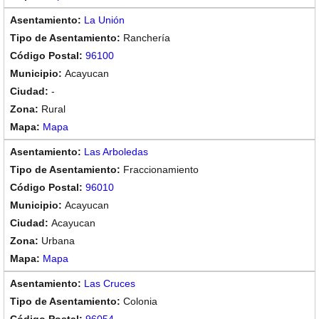
La Unión
Ranchería
96100
Acayucan
-
Rural
Mapa
Las Arboledas
Fraccionamiento
96010
Acayucan
Acayucan
Urbana
Mapa
Las Cruces
Colonia