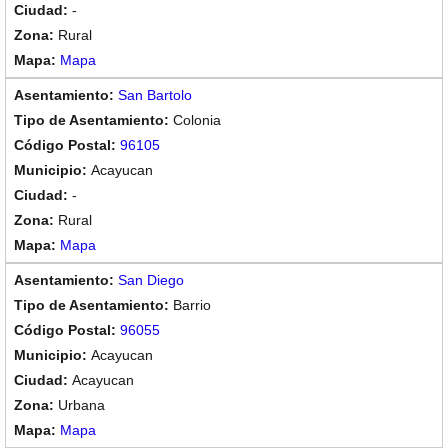
-
Rural
Mapa
San Bartolo
Colonia
96105
Acayucan
-
Rural
Mapa
San Diego
Barrio
96055
Acayucan
Acayucan
Urbana
Mapa