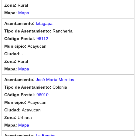
Rural
Mapa
Ixtagapa
Ranchería
96112
Acayucan
-
Rural
Mapa
José María Morelos
Colonia
96010
Acayucan
Acayucan
Urbana
Mapa
La Bomba