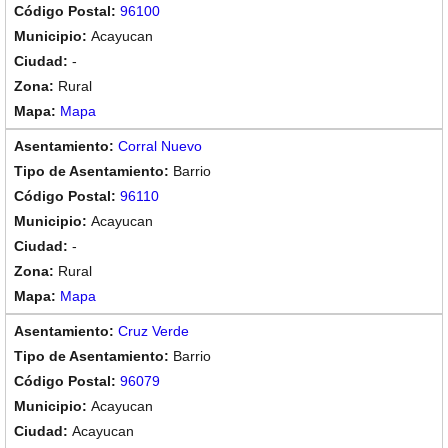
96100
Acayucan
-
Rural
Mapa
Corral Nuevo
Barrio
96110
Acayucan
-
Rural
Mapa
Cruz Verde
Barrio
96079
Acayucan
Acayucan