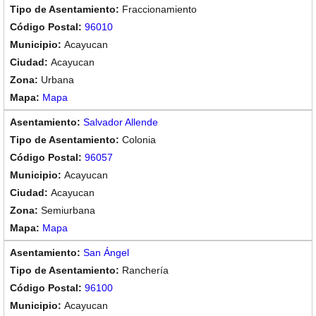
Fraccionamiento
96010
Acayucan
Acayucan
Urbana
Mapa
Salvador Allende
Colonia
96057
Acayucan
Acayucan
Semiurbana
Mapa
San Ángel
Ranchería
96100
Acayucan