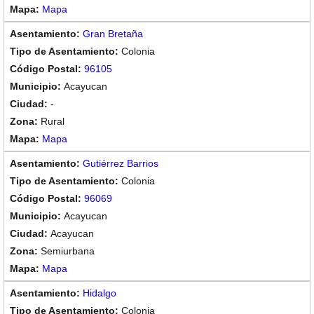
Mapa
Gran Bretaña
Colonia
96105
Acayucan
-
Rural
Mapa
Gutiérrez Barrios
Colonia
96069
Acayucan
Acayucan
Semiurbana
Mapa
Hidalgo
Colonia