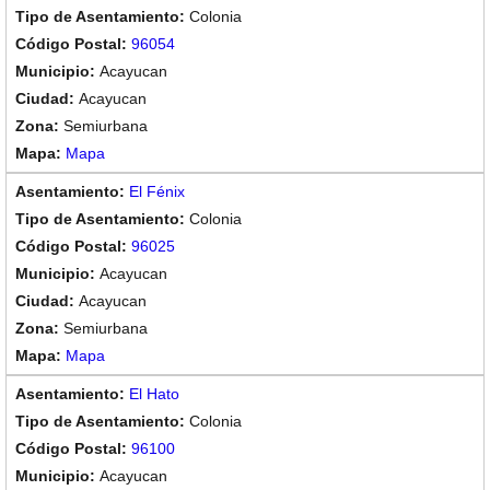
Colonia
96054
Acayucan
Acayucan
Semiurbana
Mapa
El Fénix
Colonia
96025
Acayucan
Acayucan
Semiurbana
Mapa
El Hato
Colonia
96100
Acayucan