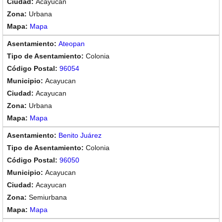
Acayucan
Urbana
Mapa
Ateopan
Colonia
96054
Acayucan
Acayucan
Urbana
Mapa
Benito Juárez
Colonia
96050
Acayucan
Acayucan
Semiurbana
Mapa