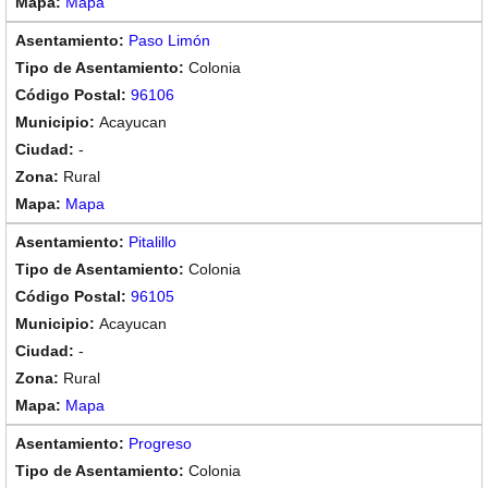
Mapa
Paso Limón
Colonia
96106
Acayucan
-
Rural
Mapa
Pitalillo
Colonia
96105
Acayucan
-
Rural
Mapa
Progreso
Colonia