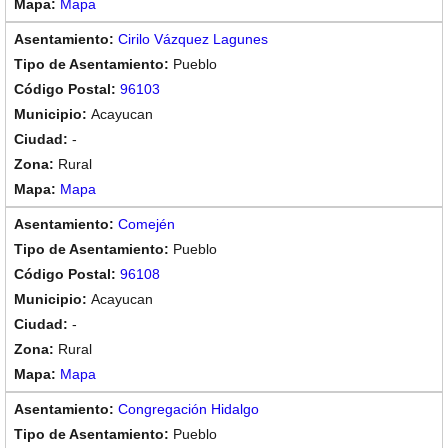
Mapa
Cirilo Vázquez Lagunes
Pueblo
96103
Acayucan
-
Rural
Mapa
Comején
Pueblo
96108
Acayucan
-
Rural
Mapa
Congregación Hidalgo
Pueblo