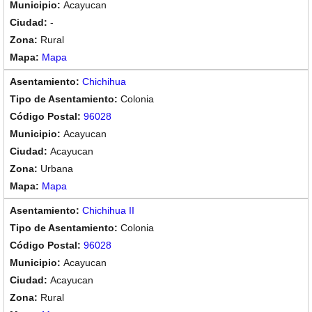
Acayucan
-
Rural
Mapa
Chichihua
Colonia
96028
Acayucan
Acayucan
Urbana
Mapa
Chichihua II
Colonia
96028
Acayucan
Acayucan
Rural