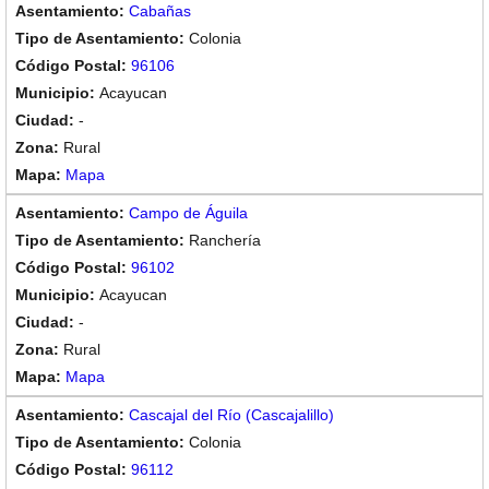
Cabañas
Colonia
96106
Acayucan
-
Rural
Mapa
Campo de Águila
Ranchería
96102
Acayucan
-
Rural
Mapa
Cascajal del Río (Cascajalillo)
Colonia
96112