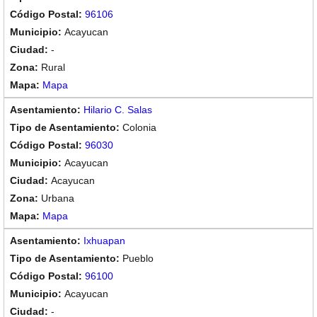
96106
Acayucan
-
Rural
Mapa
Hilario C. Salas
Colonia
96030
Acayucan
Acayucan
Urbana
Mapa
Ixhuapan
Pueblo
96100
Acayucan
-