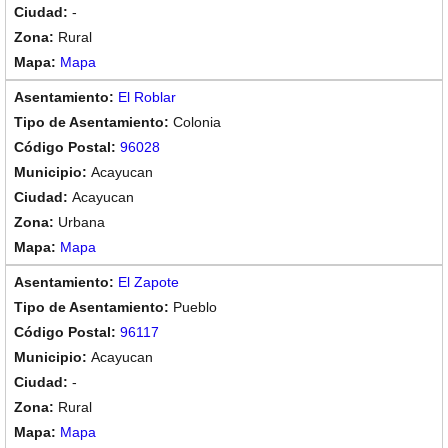
-
Rural
Mapa
El Roblar
Colonia
96028
Acayucan
Acayucan
Urbana
Mapa
El Zapote
Pueblo
96117
Acayucan
-
Rural
Mapa