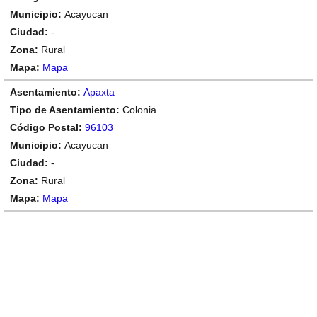
Acayucan
-
Rural
Mapa
Apaxta
Colonia
96103
Acayucan
-
Rural
Mapa