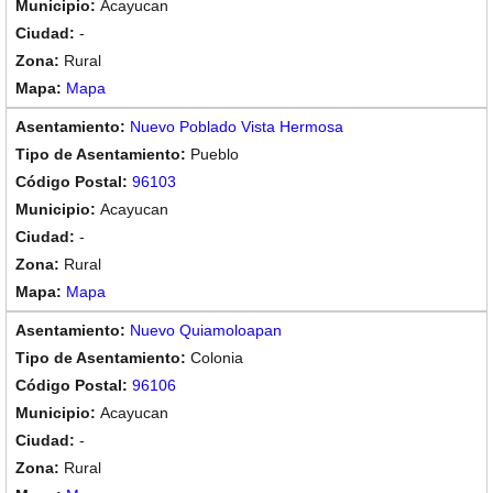
Acayucan
-
Rural
Mapa
Nuevo Poblado Vista Hermosa
Pueblo
96103
Acayucan
-
Rural
Mapa
Nuevo Quiamoloapan
Colonia
96106
Acayucan
-
Rural