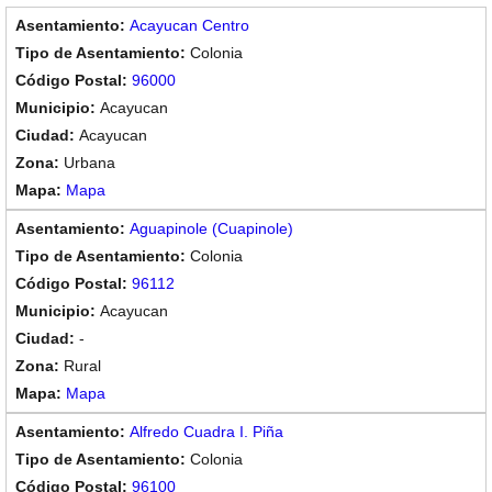
Acayucan Centro
Colonia
96000
Acayucan
Acayucan
Urbana
Mapa
Aguapinole (Cuapinole)
Colonia
96112
Acayucan
-
Rural
Mapa
Alfredo Cuadra I. Piña
Colonia
96100