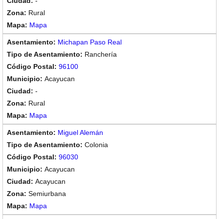
-
Rural
Mapa
Michapan Paso Real
Ranchería
96100
Acayucan
-
Rural
Mapa
Miguel Alemán
Colonia
96030
Acayucan
Acayucan
Semiurbana
Mapa