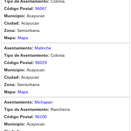
Colonia
96067
Acayucan
Acayucan
Semiurbana
Mapa
Malinche
Colonia
96029
Acayucan
Acayucan
Semiurbana
Mapa
Michapan
Ranchería
96100
Acayucan