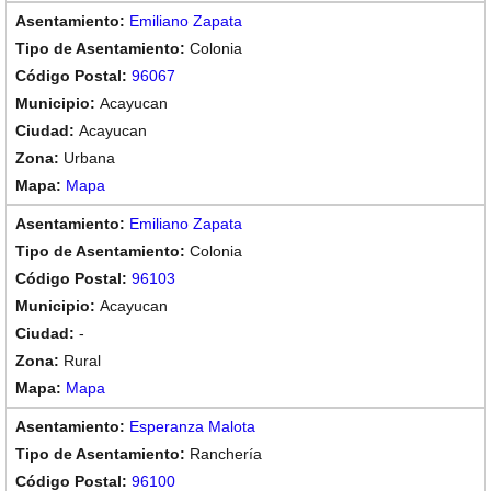
Emiliano Zapata
Colonia
96067
Acayucan
Acayucan
Urbana
Mapa
Emiliano Zapata
Colonia
96103
Acayucan
-
Rural
Mapa
Esperanza Malota
Ranchería
96100