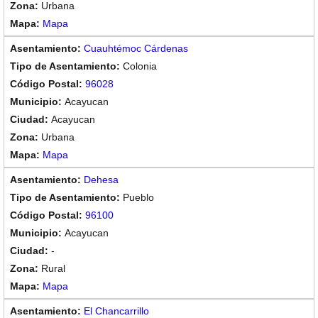
Urbana
Mapa
Cuauhtémoc Cárdenas
Colonia
96028
Acayucan
Acayucan
Urbana
Mapa
Dehesa
Pueblo
96100
Acayucan
-
Rural
Mapa
El Chancarrillo