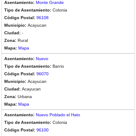
Monte Grande
Colonia
96108
Acayucan
-
Rural
Mapa
Nuevo
Barrio
96070
Acayucan
Acayucan
Urbana
Mapa
Nuevo Poblado el Hato
Colonia
96100