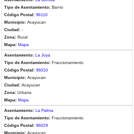
Barrio
96110
Acayucan
-
Rural
Mapa
La Joya
Fraccionamiento
96010
Acayucan
Acayucan
Urbana
Mapa
La Palma
Fraccionamiento
96029
Acayucan