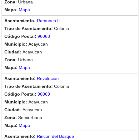
Urbana
Mapa
Ramones II
Colonia
96068
Acayucan
Acayucan
Urbana
Mapa
Revolución
Colonia
96069
Acayucan
Acayucan
Semiurbana
Mapa
Rincón del Bosque