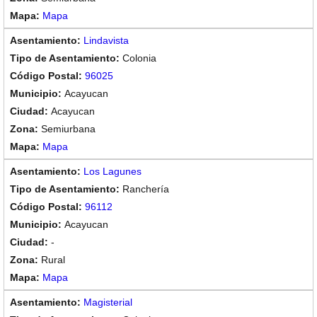
Mapa
Lindavista
Colonia
96025
Acayucan
Acayucan
Semiurbana
Mapa
Los Lagunes
Ranchería
96112
Acayucan
-
Rural
Mapa
Magisterial