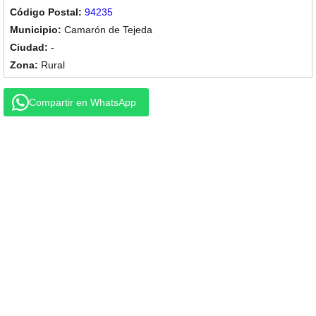
94235
Camarón de Tejeda
-
Rural
Compartir en WhatsApp