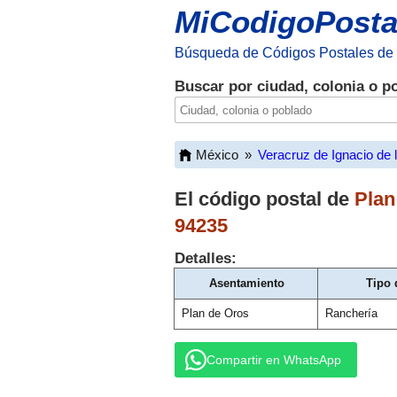
MiCodigoPosta
Búsqueda de Códigos Postales de
Buscar por ciudad, colonia o p
México
»
Veracruz de Ignacio de 
El código postal de
Plan
94235
Detalles:
Asentamiento
Tipo 
Plan de Oros
Ranchería
Compartir en WhatsApp