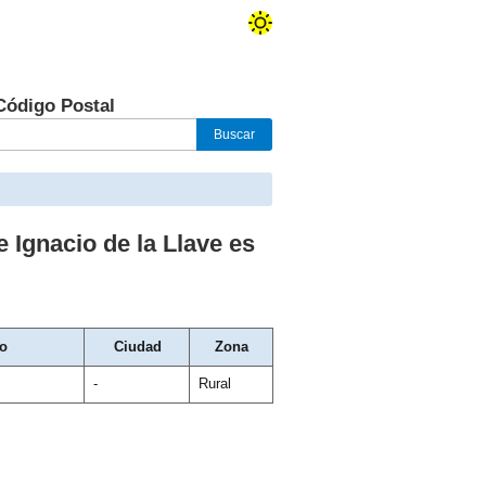
Código Postal
 Ignacio de la Llave
es
o
Ciudad
Zona
-
Rural