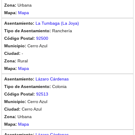
Urbana
Mapa
La Tumbaga (La Joya)
Ranchería
92500
Cerro Azul
-
Rural
Mapa
Lázaro Cárdenas
Colonia
92513
Cerro Azul
Cerro Azul
Urbana
Mapa
Lázaro Cárdenas