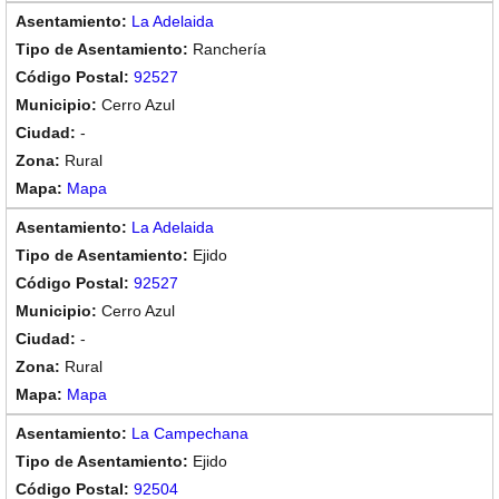
La Adelaida
Ranchería
92527
Cerro Azul
-
Rural
Mapa
La Adelaida
Ejido
92527
Cerro Azul
-
Rural
Mapa
La Campechana
Ejido
92504