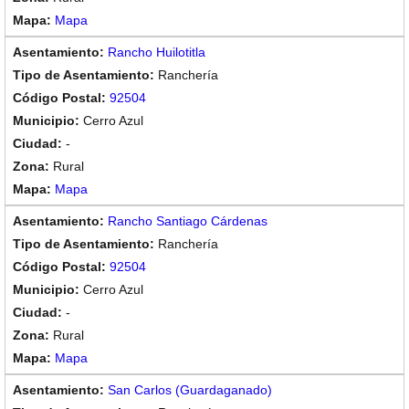
Mapa
Rancho Huilotitla
Ranchería
92504
Cerro Azul
-
Rural
Mapa
Rancho Santiago Cárdenas
Ranchería
92504
Cerro Azul
-
Rural
Mapa
San Carlos (Guardaganado)