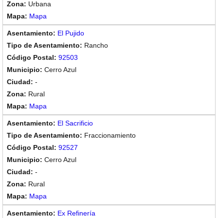
Urbana
Mapa
El Pujido
Rancho
92503
Cerro Azul
-
Rural
Mapa
El Sacrificio
Fraccionamiento
92527
Cerro Azul
-
Rural
Mapa
Ex Refinería