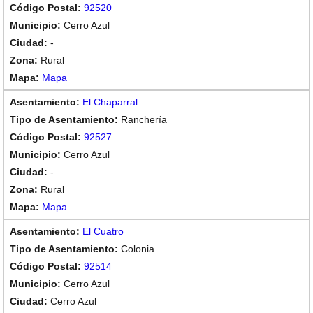
92520
Cerro Azul
-
Rural
Mapa
El Chaparral
Ranchería
92527
Cerro Azul
-
Rural
Mapa
El Cuatro
Colonia
92514
Cerro Azul
Cerro Azul