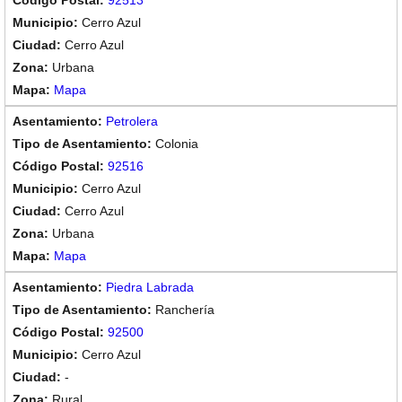
92513
Cerro Azul
Cerro Azul
Urbana
Mapa
Petrolera
Colonia
92516
Cerro Azul
Cerro Azul
Urbana
Mapa
Piedra Labrada
Ranchería
92500
Cerro Azul
-
Rural