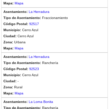
Mapa
La Herradura
Fraccionamiento
92517
Cerro Azul
Cerro Azul
Urbana
Mapa
La Herradura
Ranchería
92523
Cerro Azul
-
Rural
Mapa
La Loma Bonita
Ranchería