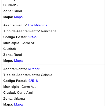
-
Rural
Mapa
Los Milagros
Ranchería
92527
Cerro Azul
-
Rural
Mapa
Mirador
Colonia
92518
Cerro Azul
Cerro Azul
Urbana
Mapa