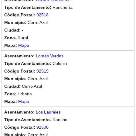
Ranchería
92518
Cerro Azul
-
Rural
Mapa
Lomas Verdes
Colonia
92519
Cerro Azul
Cerro Azul
Urbana
Mapa
Los Laureles
Rancho
92500
Cerro Azul