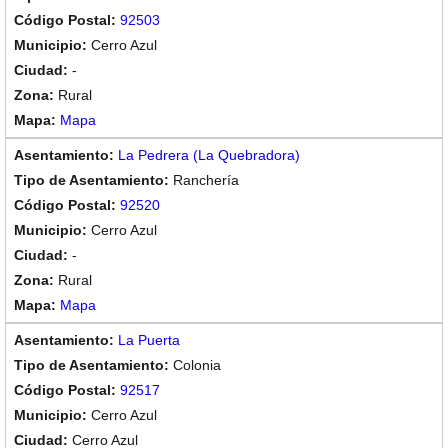
92503
Cerro Azul
-
Rural
Mapa
La Pedrera (La Quebradora)
Ranchería
92520
Cerro Azul
-
Rural
Mapa
La Puerta
Colonia
92517
Cerro Azul
Cerro Azul