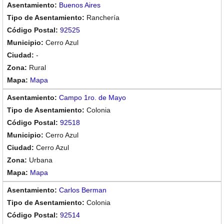
Buenos Aires
Ranchería
92525
Cerro Azul
-
Rural
Mapa
Campo 1ro. de Mayo
Colonia
92518
Cerro Azul
Cerro Azul
Urbana
Mapa
Carlos Berman
Colonia
92514