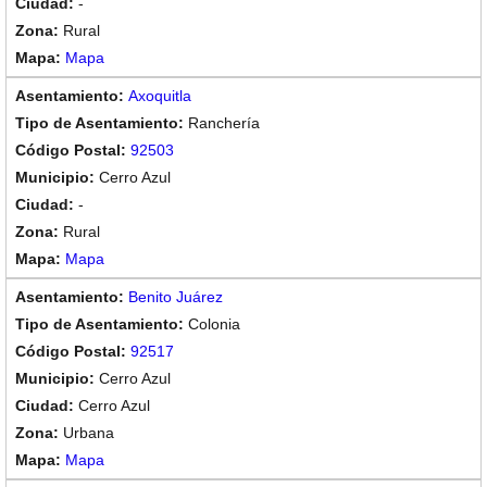
-
Rural
Mapa
Axoquitla
Ranchería
92503
Cerro Azul
-
Rural
Mapa
Benito Juárez
Colonia
92517
Cerro Azul
Cerro Azul
Urbana
Mapa