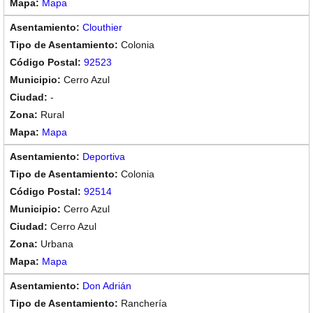
Mapa
Clouthier
Colonia
92523
Cerro Azul
-
Rural
Mapa
Deportiva
Colonia
92514
Cerro Azul
Cerro Azul
Urbana
Mapa
Don Adrián
Ranchería