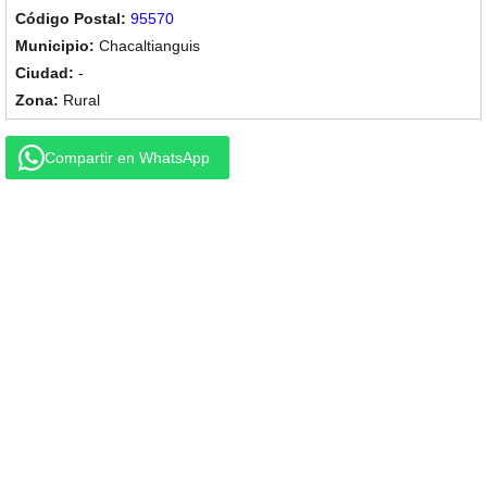
95570
Chacaltianguis
-
Rural
Compartir en WhatsApp