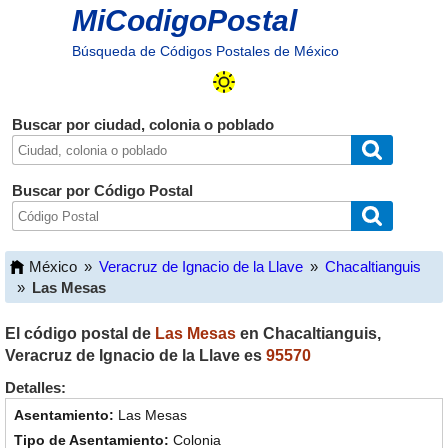
MiCodigoPostal
Búsqueda de Códigos Postales de México
Buscar por ciudad, colonia o poblado
Buscar por Código Postal
México
»
Veracruz de Ignacio de la Llave
»
Chacaltianguis
»
Las Mesas
El código postal de
Las Mesas
en
Chacaltianguis
,
Veracruz de Ignacio de la Llave
es
95570
Detalles:
Las Mesas
Colonia