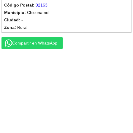
92163
Chiconamel
-
Rural
Compartir en WhatsApp