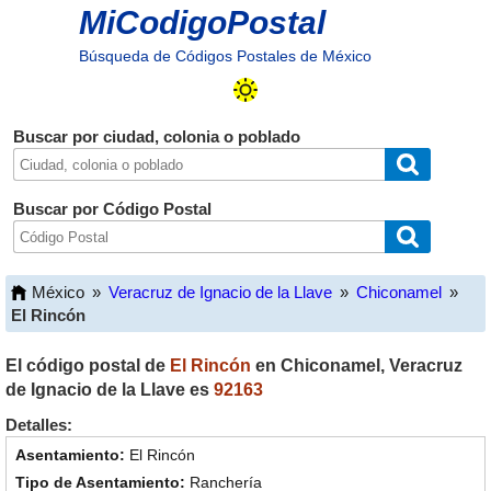
MiCodigoPostal
Búsqueda de Códigos Postales de México
Buscar por ciudad, colonia o poblado
Buscar por Código Postal
México
»
Veracruz de Ignacio de la Llave
»
Chiconamel
»
El Rincón
El código postal de
El Rincón
en
Chiconamel
,
Veracruz
de Ignacio de la Llave
es
92163
Detalles:
El Rincón
Ranchería