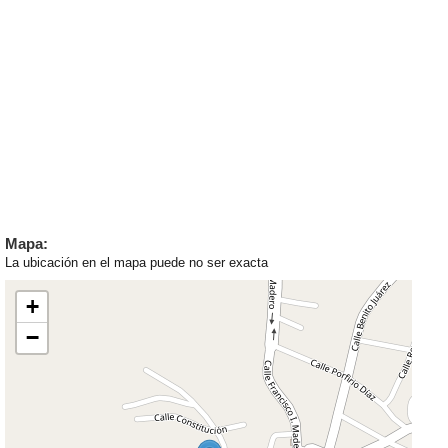
Mapa:
La ubicación en el mapa puede no ser exacta
+
−