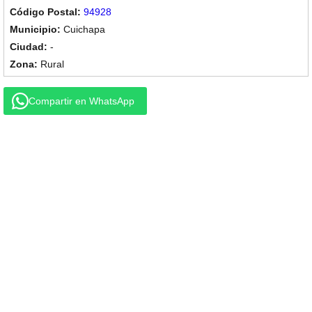
94928
Cuichapa
-
Rural
Compartir en WhatsApp