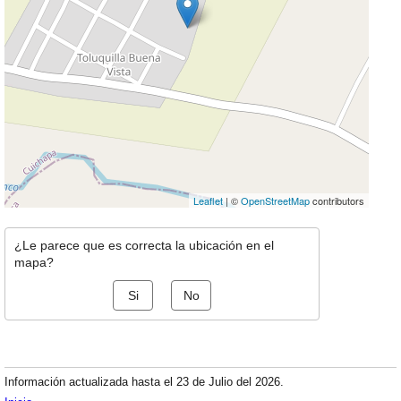
Leaflet
| ©
OpenStreetMap
contributors
¿Le parece que es correcta la ubicación en el
mapa?
Si
No
Información actualizada hasta el 23 de Julio del 2026.