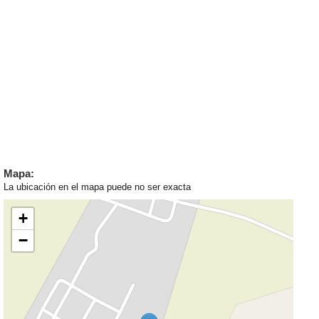
Mapa:
La ubicación en el mapa puede no ser exacta
+
−