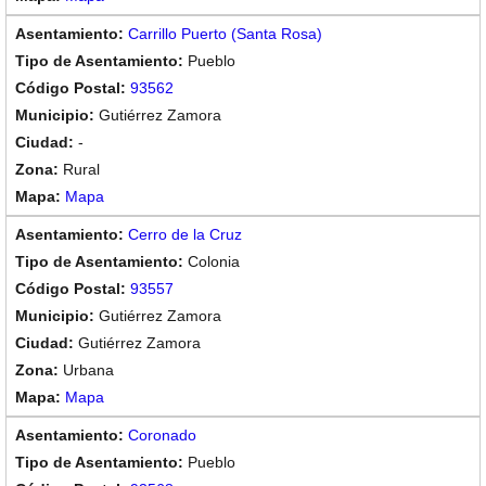
Carrillo Puerto (Santa Rosa)
Pueblo
93562
Gutiérrez Zamora
-
Rural
Mapa
Cerro de la Cruz
Colonia
93557
Gutiérrez Zamora
Gutiérrez Zamora
Urbana
Mapa
Coronado
Pueblo