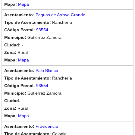
Mapa
Paguas de Arroyo Grande
Ranchería
93554
Gutiérrez Zamora
-
Rural
Mapa
Palo Blanco
Ranchería
93554
Gutiérrez Zamora
-
Rural
Mapa
Providencia
Colonia