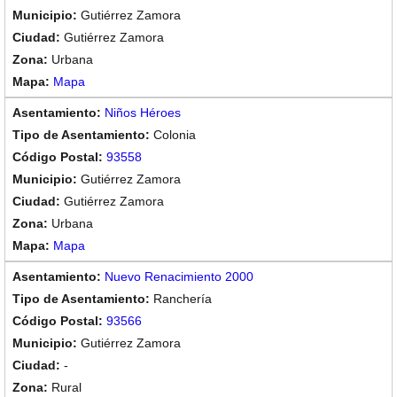
Gutiérrez Zamora
Gutiérrez Zamora
Urbana
Mapa
Niños Héroes
Colonia
93558
Gutiérrez Zamora
Gutiérrez Zamora
Urbana
Mapa
Nuevo Renacimiento 2000
Ranchería
93566
Gutiérrez Zamora
-
Rural