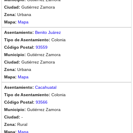
Gutiérrez Zamora
Urbana
Mapa
Benito Juárez
Colonia
93559
Gutiérrez Zamora
Gutiérrez Zamora
Urbana
Mapa
Cacahuatal
Colonia
93566
Gutiérrez Zamora
-
Rural
Mapa