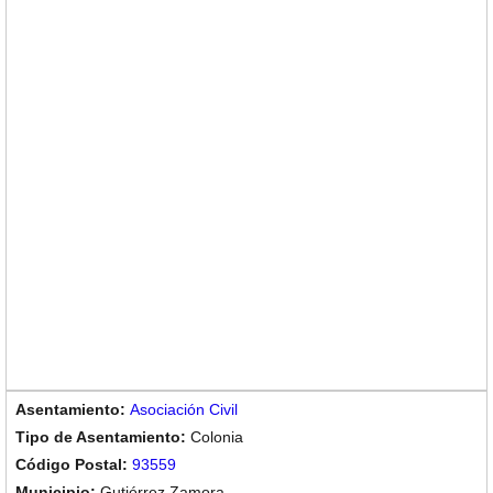
Asociación Civil
Colonia
93559
Gutiérrez Zamora