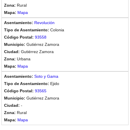
Rural
Mapa
Revolución
Colonia
93558
Gutiérrez Zamora
Gutiérrez Zamora
Urbana
Mapa
Soto y Gama
Ejido
93565
Gutiérrez Zamora
-
Rural
Mapa