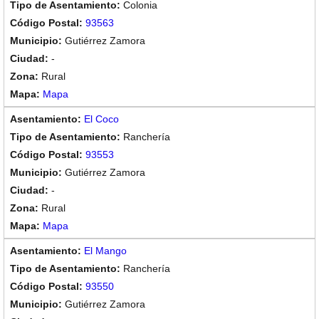
Colonia
93563
Gutiérrez Zamora
-
Rural
Mapa
El Coco
Ranchería
93553
Gutiérrez Zamora
-
Rural
Mapa
El Mango
Ranchería
93550
Gutiérrez Zamora