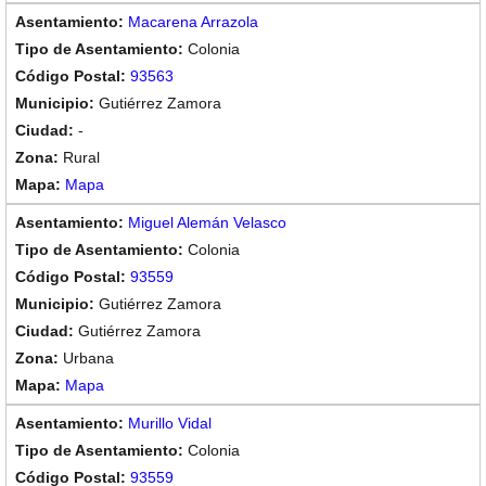
Macarena Arrazola
Colonia
93563
Gutiérrez Zamora
-
Rural
Mapa
Miguel Alemán Velasco
Colonia
93559
Gutiérrez Zamora
Gutiérrez Zamora
Urbana
Mapa
Murillo Vidal
Colonia
93559