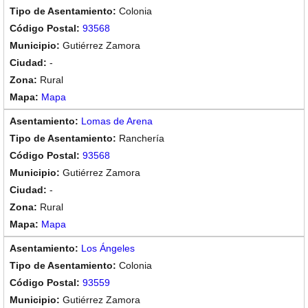
Colonia
93568
Gutiérrez Zamora
-
Rural
Mapa
Lomas de Arena
Ranchería
93568
Gutiérrez Zamora
-
Rural
Mapa
Los Ángeles
Colonia
93559
Gutiérrez Zamora