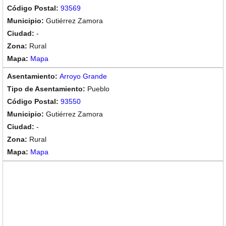
93569
Gutiérrez Zamora
-
Rural
Mapa
Arroyo Grande
Pueblo
93550
Gutiérrez Zamora
-
Rural
Mapa