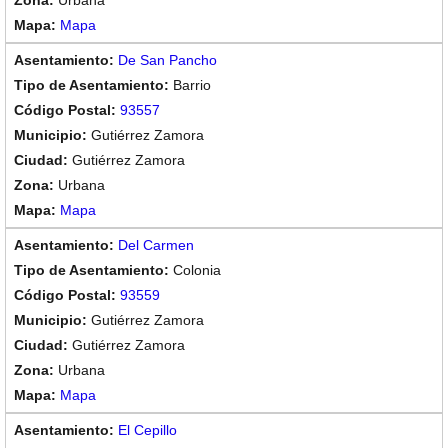
Urbana
Mapa
De San Pancho
Barrio
93557
Gutiérrez Zamora
Gutiérrez Zamora
Urbana
Mapa
Del Carmen
Colonia
93559
Gutiérrez Zamora
Gutiérrez Zamora
Urbana
Mapa
El Cepillo