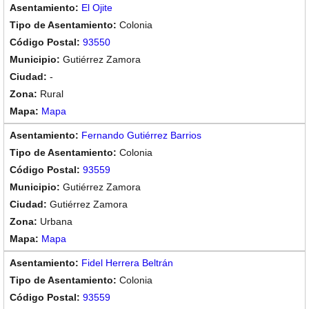
El Ojite
Colonia
93550
Gutiérrez Zamora
-
Rural
Mapa
Fernando Gutiérrez Barrios
Colonia
93559
Gutiérrez Zamora
Gutiérrez Zamora
Urbana
Mapa
Fidel Herrera Beltrán
Colonia
93559