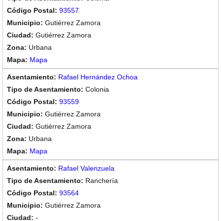
93557
Gutiérrez Zamora
Gutiérrez Zamora
Urbana
Mapa
Rafael Hernández Ochoa
Colonia
93559
Gutiérrez Zamora
Gutiérrez Zamora
Urbana
Mapa
Rafael Valenzuela
Ranchería
93564
Gutiérrez Zamora
-