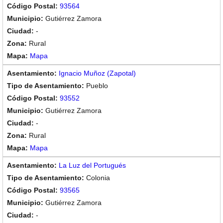
93564
Gutiérrez Zamora
-
Rural
Mapa
Ignacio Muñoz (Zapotal)
Pueblo
93552
Gutiérrez Zamora
-
Rural
Mapa
La Luz del Portugués
Colonia
93565
Gutiérrez Zamora
-