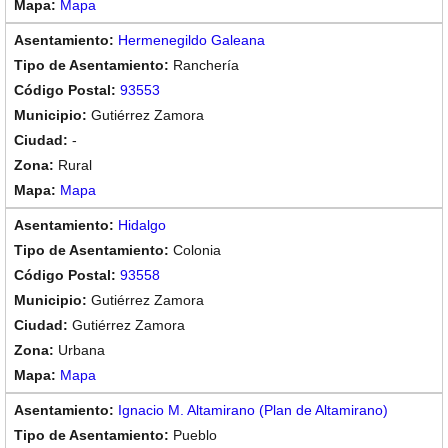
Mapa
Hermenegildo Galeana
Ranchería
93553
Gutiérrez Zamora
-
Rural
Mapa
Hidalgo
Colonia
93558
Gutiérrez Zamora
Gutiérrez Zamora
Urbana
Mapa
Ignacio M. Altamirano (Plan de Altamirano)
Pueblo