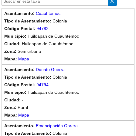
Cuauhtémoc
Colonia
94782
Huiloapan de Cuauhtémoc
Huiloapan de Cuauhtémoc
Semiurbana
Mapa
Donato Guerra
Colonia
94794
Huiloapan de Cuauhtémoc
-
Rural
Mapa
Emancipación Obrera
Colonia