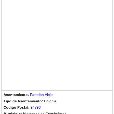
Paredón Viejo
Colonia
94793
Huiloapan de Cuauhtémoc