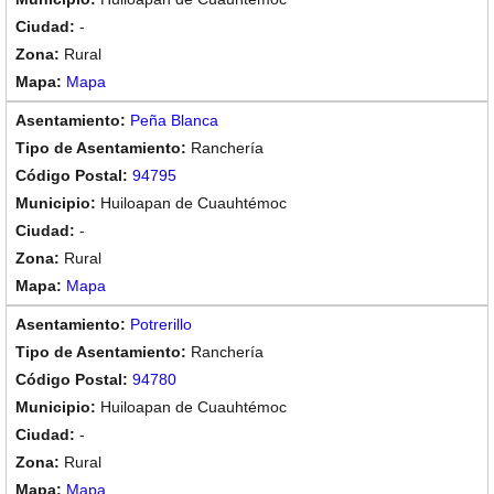
-
Rural
Mapa
Peña Blanca
Ranchería
94795
Huiloapan de Cuauhtémoc
-
Rural
Mapa
Potrerillo
Ranchería
94780
Huiloapan de Cuauhtémoc
-
Rural
Mapa