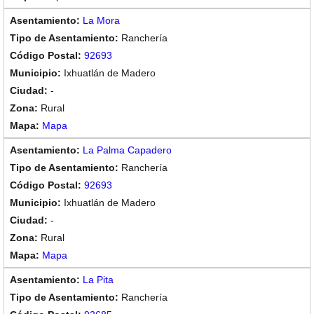
La Mora
Ranchería
92693
Ixhuatlán de Madero
-
Rural
Mapa
La Palma Capadero
Ranchería
92693
Ixhuatlán de Madero
-
Rural
Mapa
La Pita
Ranchería