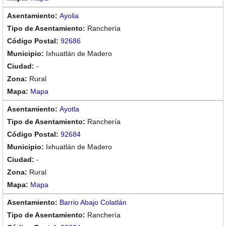
Ayolia
Ranchería
92686
Ixhuatlán de Madero
-
Rural
Mapa
Ayotla
Ranchería
92684
Ixhuatlán de Madero
-
Rural
Mapa
Barrio Abajo Colatlán
Ranchería