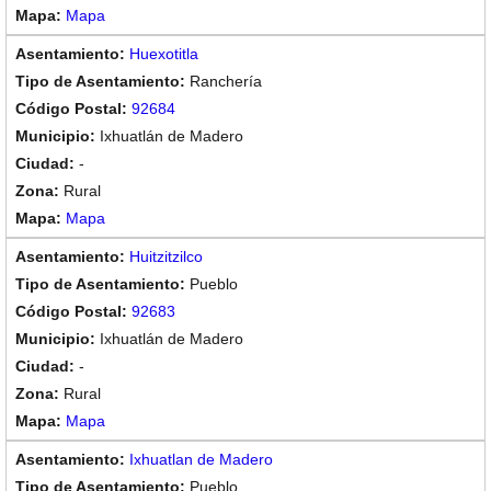
Mapa
Huexotitla
Ranchería
92684
Ixhuatlán de Madero
-
Rural
Mapa
Huitzitzilco
Pueblo
92683
Ixhuatlán de Madero
-
Rural
Mapa
Ixhuatlan de Madero
Pueblo