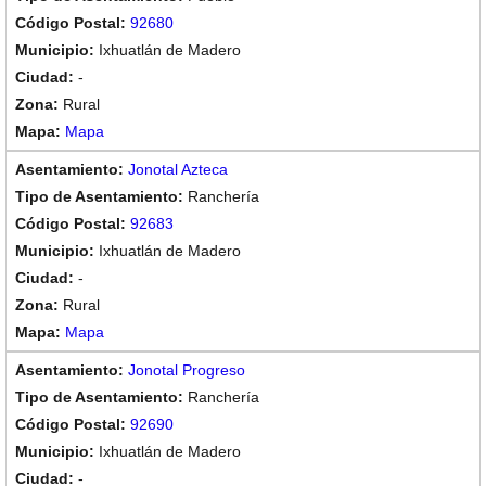
92680
Ixhuatlán de Madero
-
Rural
Mapa
Jonotal Azteca
Ranchería
92683
Ixhuatlán de Madero
-
Rural
Mapa
Jonotal Progreso
Ranchería
92690
Ixhuatlán de Madero
-