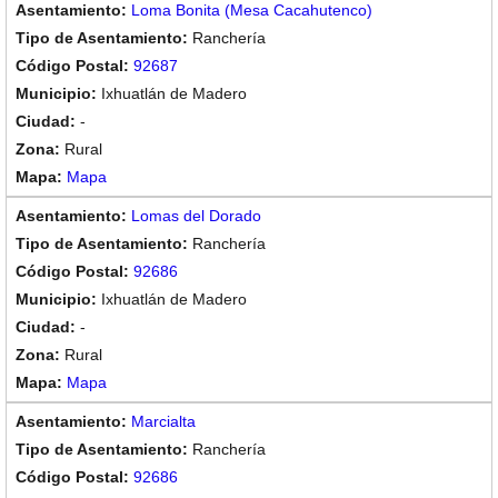
Loma Bonita (Mesa Cacahutenco)
Ranchería
92687
Ixhuatlán de Madero
-
Rural
Mapa
Lomas del Dorado
Ranchería
92686
Ixhuatlán de Madero
-
Rural
Mapa
Marcialta
Ranchería
92686