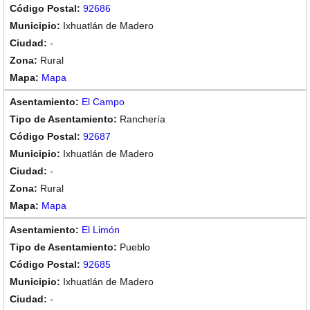
92686
Ixhuatlán de Madero
-
Rural
Mapa
El Campo
Ranchería
92687
Ixhuatlán de Madero
-
Rural
Mapa
El Limón
Pueblo
92685
Ixhuatlán de Madero
-