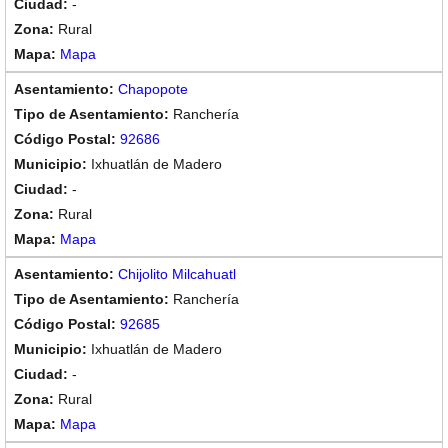
-
Rural
Mapa
Chapopote
Ranchería
92686
Ixhuatlán de Madero
-
Rural
Mapa
Chijolito Milcahuatl
Ranchería
92685
Ixhuatlán de Madero
-
Rural
Mapa