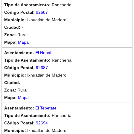
Ranchería
92687
Ixhuatlán de Madero
-
Rural
Mapa
El Nopal
Ranchería
92687
Ixhuatlán de Madero
-
Rural
Mapa
El Tepetate
Ranchería
92694
Ixhuatlán de Madero