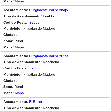
Mapa
El Aguacate Barrio Abajo
Pueblo
92685
Ixhuatlán de Madero
-
Rural
Mapa
El Aguacate Barrio Arriba
Ranchería
92685
Ixhuatlán de Madero
-
Rural
Mapa
El Becerro
Ranchería