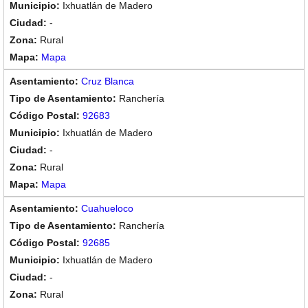
Ixhuatlán de Madero
-
Rural
Mapa
Cruz Blanca
Ranchería
92683
Ixhuatlán de Madero
-
Rural
Mapa
Cuahueloco
Ranchería
92685
Ixhuatlán de Madero
-
Rural