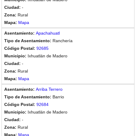
-
Rural
Mapa
Apachahuatl
Ranchería
92685
Ixhuatlán de Madero
-
Rural
Mapa
Arriba Terrero
Barrio
92684
Ixhuatlán de Madero
-
Rural
Mapa