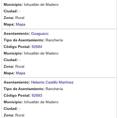
Ixhuatlán de Madero
-
Rural
Mapa
Guaguaco
Ranchería
92684
Ixhuatlán de Madero
-
Rural
Mapa
Heberto Castillo Martínez
Ranchería
92683
Ixhuatlán de Madero
-
Rural