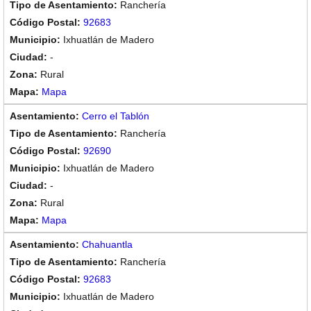
Ranchería
92683
Ixhuatlán de Madero
-
Rural
Mapa
Cerro el Tablón
Ranchería
92690
Ixhuatlán de Madero
-
Rural
Mapa
Chahuantla
Ranchería
92683
Ixhuatlán de Madero