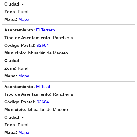
-
Rural
Mapa
El Terrero
Ranchería
92684
Ixhuatlán de Madero
-
Rural
Mapa
El Tizal
Ranchería
92684
Ixhuatlán de Madero
-
Rural
Mapa