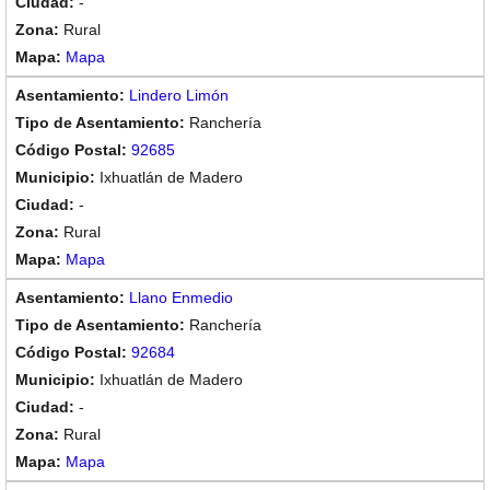
-
Rural
Mapa
Lindero Limón
Ranchería
92685
Ixhuatlán de Madero
-
Rural
Mapa
Llano Enmedio
Ranchería
92684
Ixhuatlán de Madero
-
Rural
Mapa