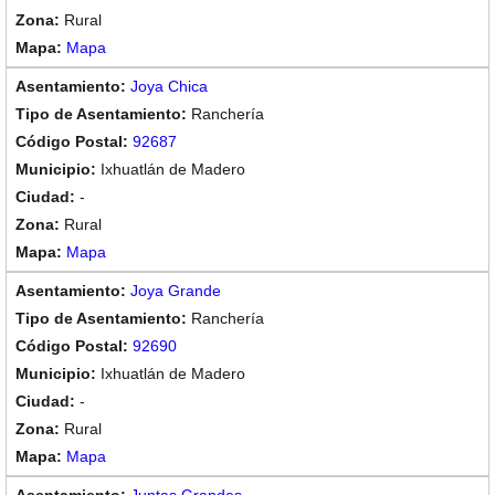
Rural
Mapa
Joya Chica
Ranchería
92687
Ixhuatlán de Madero
-
Rural
Mapa
Joya Grande
Ranchería
92690
Ixhuatlán de Madero
-
Rural
Mapa