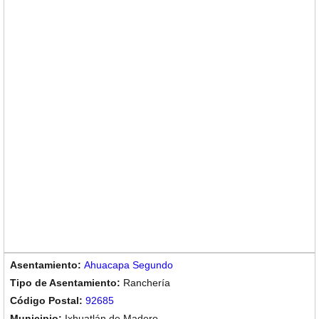
Ahuacapa Segundo
Ranchería
92685
Ixhuatlán de Madero