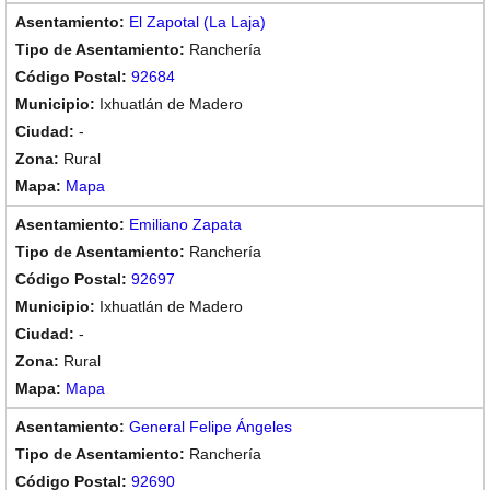
El Zapotal (La Laja)
Ranchería
92684
Ixhuatlán de Madero
-
Rural
Mapa
Emiliano Zapata
Ranchería
92697
Ixhuatlán de Madero
-
Rural
Mapa
General Felipe Ángeles
Ranchería
92690