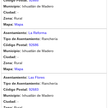
92685
Ixhuatlán de Madero
-
Rural
Mapa
La Reforma
Ranchería
92686
Ixhuatlán de Madero
-
Rural
Mapa
Las Flores
Ranchería
92683
Ixhuatlán de Madero
-
Rural