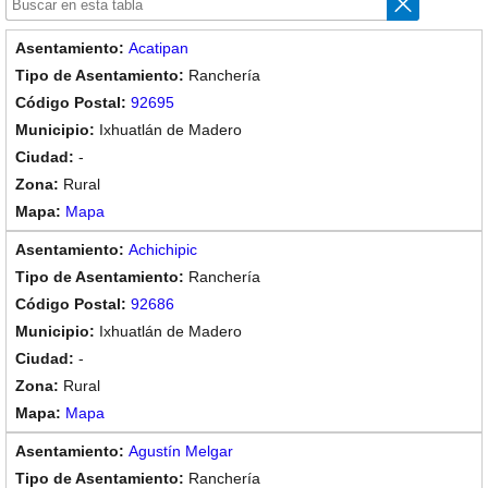
Acatipan
Ranchería
92695
Ixhuatlán de Madero
-
Rural
Mapa
Achichipic
Ranchería
92686
Ixhuatlán de Madero
-
Rural
Mapa
Agustín Melgar
Ranchería