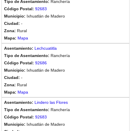
Ranchería
92683
Ixhuatlán de Madero
-
Rural
Mapa
Lechcuatitla
Ranchería
92686
Ixhuatlán de Madero
-
Rural
Mapa
Lindero las Flores
Ranchería
92683
Ixhuatlán de Madero