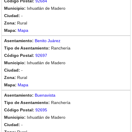
92684
Ixhuatlán de Madero
-
Rural
Mapa
Benito Juárez
Ranchería
92697
Ixhuatlán de Madero
-
Rural
Mapa
Buenavista
Ranchería
92695
Ixhuatlán de Madero
-