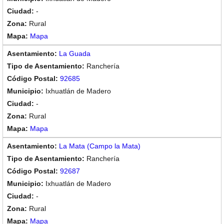
-
Rural
Mapa
La Guada
Ranchería
92685
Ixhuatlán de Madero
-
Rural
Mapa
La Mata (Campo la Mata)
Ranchería
92687
Ixhuatlán de Madero
-
Rural
Mapa