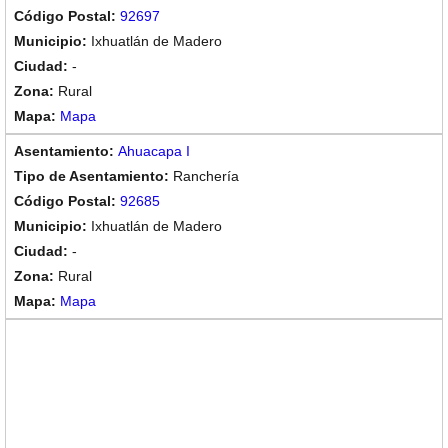
92697
Ixhuatlán de Madero
-
Rural
Mapa
Ahuacapa I
Ranchería
92685
Ixhuatlán de Madero
-
Rural
Mapa