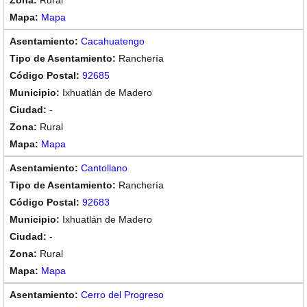
Rural
Mapa
Cacahuatengo
Ranchería
92685
Ixhuatlán de Madero
-
Rural
Mapa
Cantollano
Ranchería
92683
Ixhuatlán de Madero
-
Rural
Mapa
Cerro del Progreso