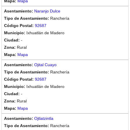
Mapa
Naranjo Dulce
Ranchería
92687
Ixhuatlán de Madero
-
Rural
Mapa
Ojital Cuayo
Ranchería
92687
Ixhuatlán de Madero
-
Rural
Mapa
Ojtlatzintla
Ranchería