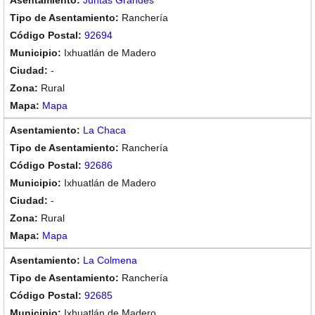
Juntas Grandes
Ranchería
92694
Ixhuatlán de Madero
-
Rural
Mapa
La Chaca
Ranchería
92686
Ixhuatlán de Madero
-
Rural
Mapa
La Colmena
Ranchería
92685
Ixhuatlán de Madero