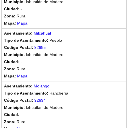
Ixhuatlán de Madero
-
Rural
Mapa
Milcahual
Pueblo
92685
Ixhuatlán de Madero
-
Rural
Mapa
Molango
Ranchería
92694
Ixhuatlán de Madero
-
Rural