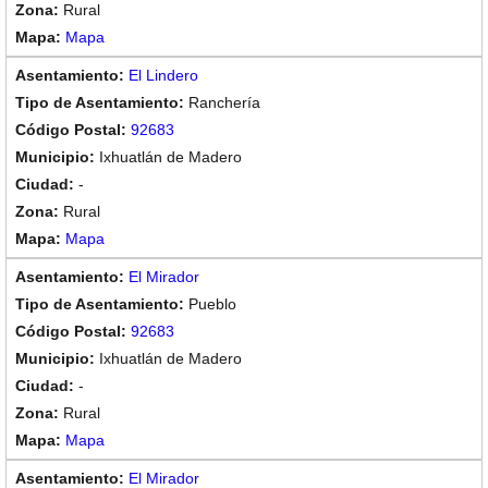
Rural
Mapa
El Lindero
Ranchería
92683
Ixhuatlán de Madero
-
Rural
Mapa
El Mirador
Pueblo
92683
Ixhuatlán de Madero
-
Rural
Mapa
El Mirador