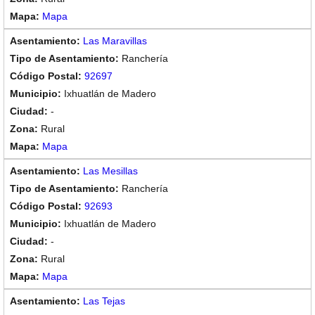
Mapa
Las Maravillas
Ranchería
92697
Ixhuatlán de Madero
-
Rural
Mapa
Las Mesillas
Ranchería
92693
Ixhuatlán de Madero
-
Rural
Mapa
Las Tejas