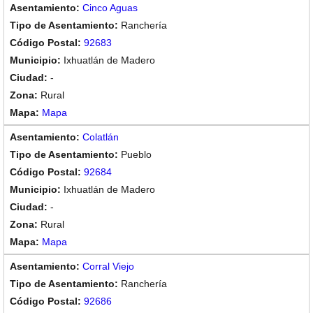
Cinco Aguas
Ranchería
92683
Ixhuatlán de Madero
-
Rural
Mapa
Colatlán
Pueblo
92684
Ixhuatlán de Madero
-
Rural
Mapa
Corral Viejo
Ranchería
92686