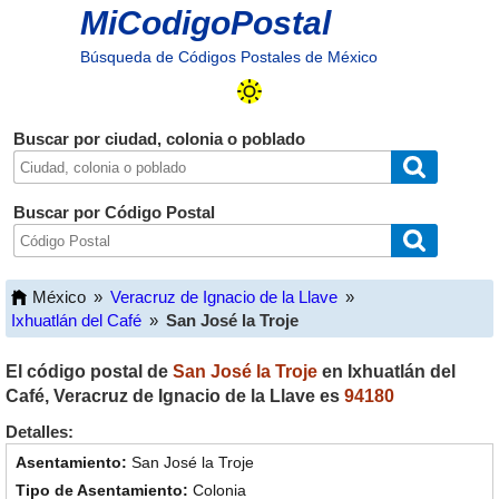
MiCodigoPostal
Búsqueda de Códigos Postales de México
Buscar por ciudad, colonia o poblado
Buscar por Código Postal
México
»
Veracruz de Ignacio de la Llave
»
Ixhuatlán del Café
»
San José la Troje
El código postal de
San José la Troje
en
Ixhuatlán del
Café
,
Veracruz de Ignacio de la Llave
es
94180
Detalles:
San José la Troje
Colonia