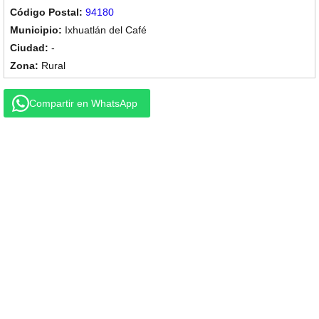
94180
Ixhuatlán del Café
-
Rural
Compartir en WhatsApp