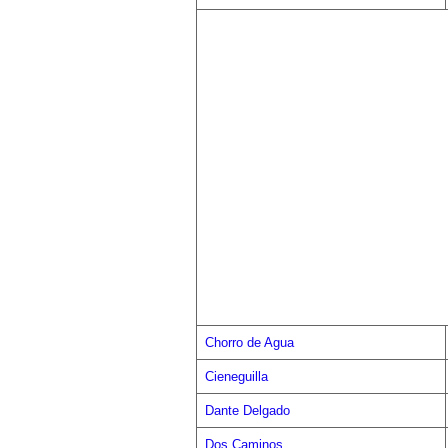
Chorro de Agua
Cieneguilla
Dante Delgado
Dos Caminos