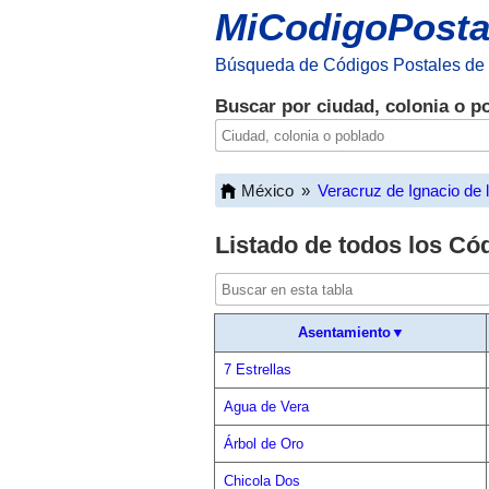
MiCodigoPosta
Búsqueda de Códigos Postales de
Buscar por ciudad, colonia o p
México
»
Veracruz de Ignacio de 
Listado de todos los Có
Asentamiento▼
7 Estrellas
Agua de Vera
Árbol de Oro
Chicola Dos