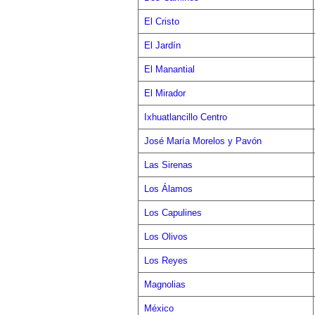
El Cristo
El Jardín
El Manantial
El Mirador
Ixhuatlancillo Centro
José María Morelos y Pavón
Las Sirenas
Los Álamos
Los Capulines
Los Olivos
Los Reyes
Magnolias
México