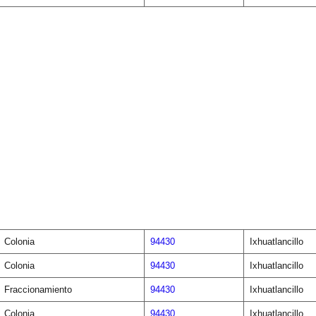
Colonia
94430
Ixhuatlancillo
Colonia
94430
Ixhuatlancillo
Fraccionamiento
94430
Ixhuatlancillo
Colonia
94430
Ixhuatlancillo