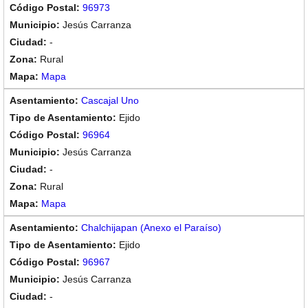
96973
Jesús Carranza
-
Rural
Mapa
Cascajal Uno
Ejido
96964
Jesús Carranza
-
Rural
Mapa
Chalchijapan (Anexo el Paraíso)
Ejido
96967
Jesús Carranza
-