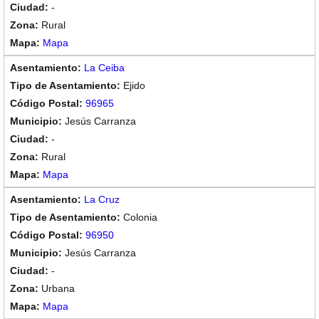
-
Rural
Mapa
La Ceiba
Ejido
96965
Jesús Carranza
-
Rural
Mapa
La Cruz
Colonia
96950
Jesús Carranza
-
Urbana
Mapa