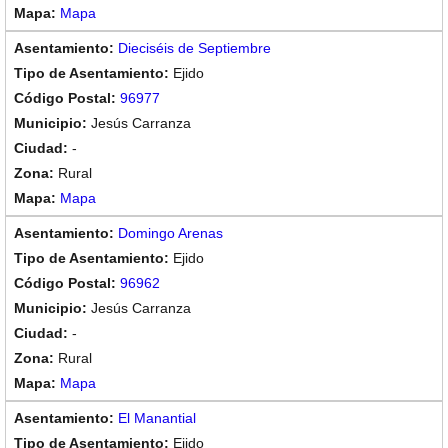
Mapa
Dieciséis de Septiembre
Ejido
96977
Jesús Carranza
-
Rural
Mapa
Domingo Arenas
Ejido
96962
Jesús Carranza
-
Rural
Mapa
El Manantial
Ejido