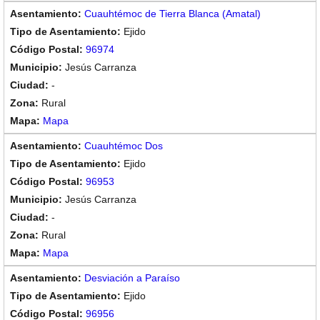
Cuauhtémoc de Tierra Blanca (Amatal)
Ejido
96974
Jesús Carranza
-
Rural
Mapa
Cuauhtémoc Dos
Ejido
96953
Jesús Carranza
-
Rural
Mapa
Desviación a Paraíso
Ejido
96956