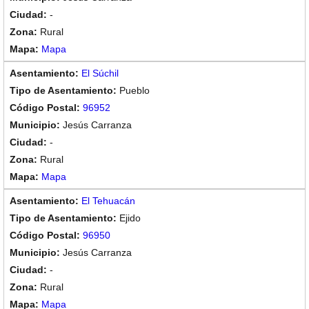
-
Rural
Mapa
El Súchil
Pueblo
96952
Jesús Carranza
-
Rural
Mapa
El Tehuacán
Ejido
96950
Jesús Carranza
-
Rural
Mapa