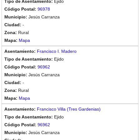
Ejido
96978
Jesús Carranza
-
Rural
Mapa
Francisco I. Madero
Ejido
96962
Jesús Carranza
-
Rural
Mapa
Francisco Villa (Tres Gardenias)
Ejido
96962
Jesús Carranza