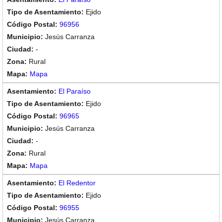
Ejido
96956
Jesús Carranza
-
Rural
Mapa
El Paraíso
Ejido
96965
Jesús Carranza
-
Rural
Mapa
El Redentor
Ejido
96955
Jesús Carranza