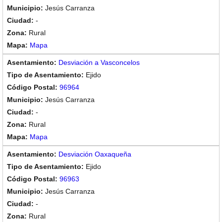
Jesús Carranza
-
Rural
Mapa
Desviación a Vasconcelos
Ejido
96964
Jesús Carranza
-
Rural
Mapa
Desviación Oaxaqueña
Ejido
96963
Jesús Carranza
-
Rural