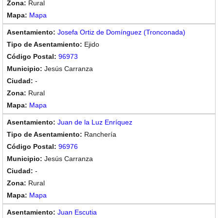
Rural
Mapa
Josefa Ortiz de Domínguez (Tronconada)
Ejido
96973
Jesús Carranza
-
Rural
Mapa
Juan de la Luz Enríquez
Ranchería
96976
Jesús Carranza
-
Rural
Mapa
Juan Escutia