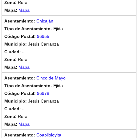
Rural
Mapa
Chicaján
Ejido
96955
Jesús Carranza
-
Rural
Mapa
Cinco de Mayo
Ejido
96978
Jesús Carranza
-
Rural
Mapa
Coapiloloyita