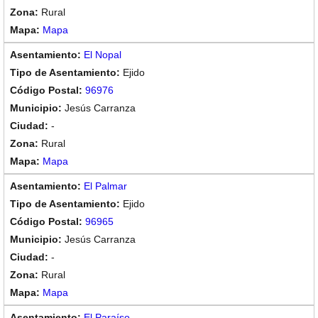
Rural
Mapa
El Nopal
Ejido
96976
Jesús Carranza
-
Rural
Mapa
El Palmar
Ejido
96965
Jesús Carranza
-
Rural
Mapa
El Paraíso