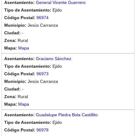
General Vicente Guerrero
Ejido
96974
Jesús Carranza
-
Rural
Mapa
Graciano Sánchez
Ejido
96973
Jesús Carranza
-
Rural
Mapa
Guadalupe Piedra Bola Castillito
Ejido
96978