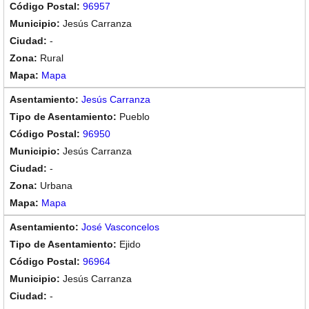
96957
Jesús Carranza
-
Rural
Mapa
Jesús Carranza
Pueblo
96950
Jesús Carranza
-
Urbana
Mapa
José Vasconcelos
Ejido
96964
Jesús Carranza
-