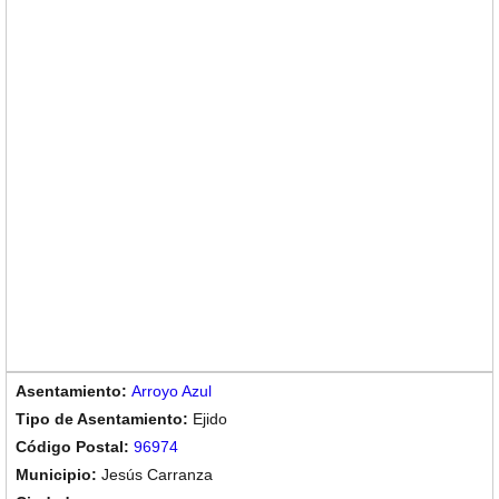
Arroyo Azul
Ejido
96974
Jesús Carranza