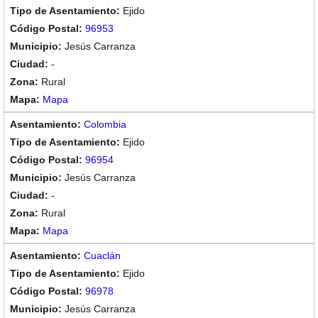
Ejido
96953
Jesús Carranza
-
Rural
Mapa
Colombia
Ejido
96954
Jesús Carranza
-
Rural
Mapa
Cuaclán
Ejido
96978
Jesús Carranza