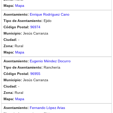
Mapa
Enrique Rodríguez Cano
Ejido
96974
Jesús Carranza
-
Rural
Mapa
Eugenio Méndez Docurro
Ranchería
96955
Jesús Carranza
-
Rural
Mapa
Fernando López Arias