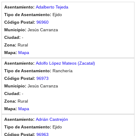
Adalberto Tejeda
Ejido
96960
Jesús Carranza
-
Rural
Mapa
Adolfo López Mateos (Zacatal)
Ranchería
96973
Jesús Carranza
-
Rural
Mapa
Adrián Castrejón
Ejido
96963