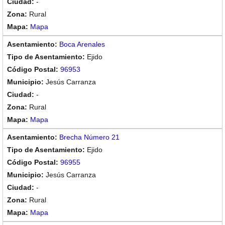
-
Rural
Mapa
Boca Arenales
Ejido
96953
Jesús Carranza
-
Rural
Mapa
Brecha Número 21
Ejido
96955
Jesús Carranza
-
Rural
Mapa