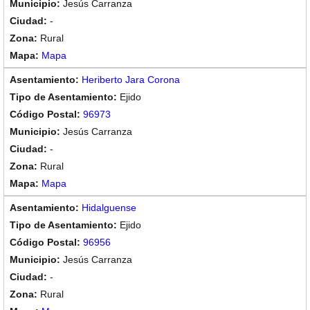
Jesús Carranza
-
Rural
Mapa
Heriberto Jara Corona
Ejido
96973
Jesús Carranza
-
Rural
Mapa
Hidalguense
Ejido
96956
Jesús Carranza
-
Rural