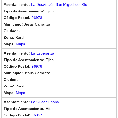
La Desviación San Miguel del Río
Ejido
96978
Jesús Carranza
-
Rural
Mapa
La Esperanza
Ejido
96978
Jesús Carranza
-
Rural
Mapa
La Guadalupana
Ejido
96957