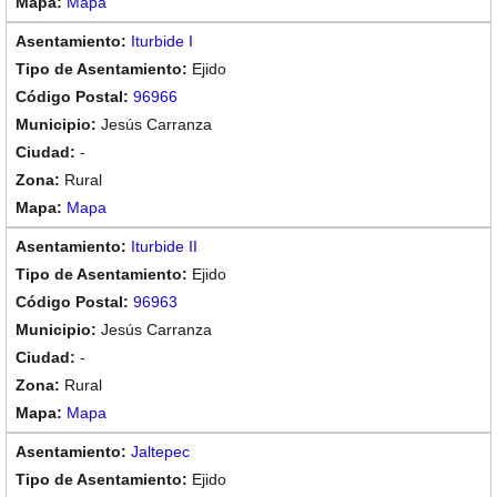
Mapa
Iturbide I
Ejido
96966
Jesús Carranza
-
Rural
Mapa
Iturbide II
Ejido
96963
Jesús Carranza
-
Rural
Mapa
Jaltepec
Ejido