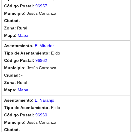
96957
Jesús Carranza
-
Rural
Mapa
El Mirador
Ejido
96962
Jesús Carranza
-
Rural
Mapa
El Naranjo
Ejido
96960
Jesús Carranza
-