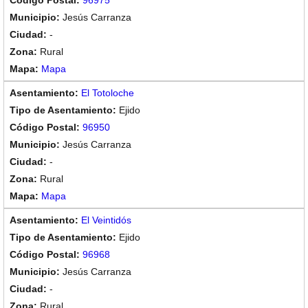
96975
Jesús Carranza
-
Rural
Mapa
El Totoloche
Ejido
96950
Jesús Carranza
-
Rural
Mapa
El Veintidós
Ejido
96968
Jesús Carranza
-
Rural