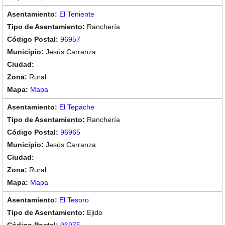
El Teniente
Ranchería
96957
Jesús Carranza
-
Rural
Mapa
El Tepache
Ranchería
96965
Jesús Carranza
-
Rural
Mapa
El Tesoro
Ejido