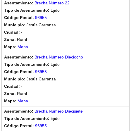
Brecha Número 22
Ejido
96955
Jesús Carranza
-
Rural
Mapa
Brecha Número Dieciocho
Ejido
96955
Jesús Carranza
-
Rural
Mapa
Brecha Número Diecisiete
Ejido
96955