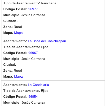
Ranchería
96977
Jesús Carranza
-
Rural
Mapa
La Boca del Chalchijapan
Ejido
96967
Jesús Carranza
-
Rural
Mapa
La Candelaria
Ejido
96954
Jesús Carranza