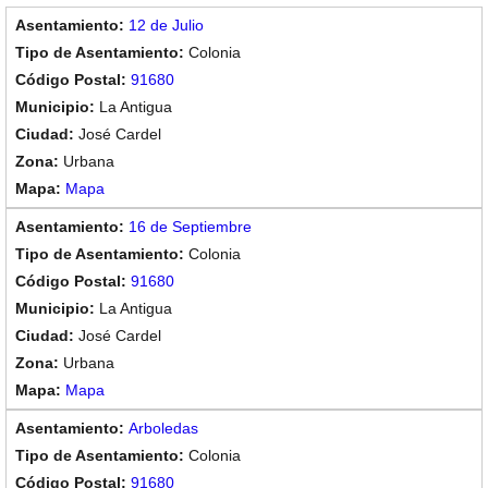
12 de Julio
Colonia
91680
La Antigua
José Cardel
Urbana
Mapa
16 de Septiembre
Colonia
91680
La Antigua
José Cardel
Urbana
Mapa
Arboledas
Colonia
91680