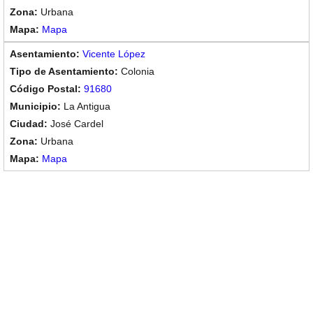
Urbana
Mapa
Vicente López
Colonia
91680
La Antigua
José Cardel
Urbana
Mapa