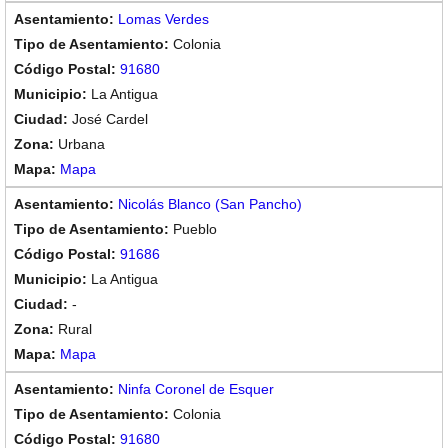
Lomas Verdes
Colonia
91680
La Antigua
José Cardel
Urbana
Mapa
Nicolás Blanco (San Pancho)
Pueblo
91686
La Antigua
-
Rural
Mapa
Ninfa Coronel de Esquer
Colonia
91680