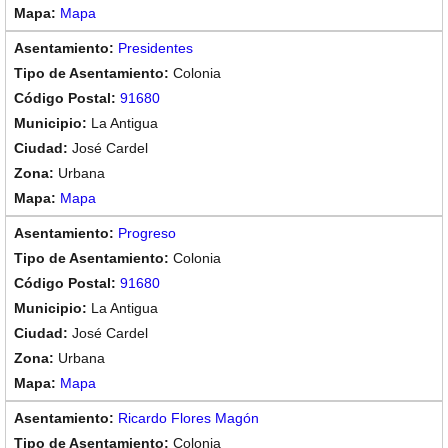
Mapa
Presidentes
Colonia
91680
La Antigua
José Cardel
Urbana
Mapa
Progreso
Colonia
91680
La Antigua
José Cardel
Urbana
Mapa
Ricardo Flores Magón
Colonia