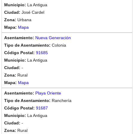
La Antigua
José Cardel
Urbana
Mapa
Nueva Generación
Colonia
91685
La Antigua
-
Rural
Mapa
Playa Oriente
Ranchería
91687
La Antigua
-
Rural