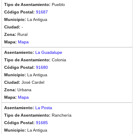
Pueblo
91687
La Antigua
-
Rural
Mapa
La Guadalupe
Colonia
91680
La Antigua
José Cardel
Urbana
Mapa
La Posta
Ranchería
91685
La Antigua