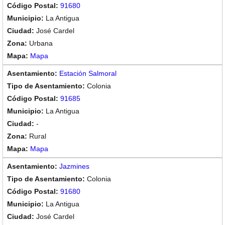
91680
La Antigua
José Cardel
Urbana
Mapa
Estación Salmoral
Colonia
91685
La Antigua
-
Rural
Mapa
Jazmines
Colonia
91680
La Antigua
José Cardel