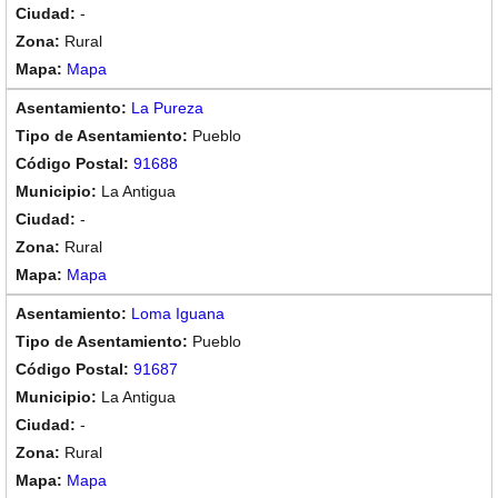
-
Rural
Mapa
La Pureza
Pueblo
91688
La Antigua
-
Rural
Mapa
Loma Iguana
Pueblo
91687
La Antigua
-
Rural
Mapa