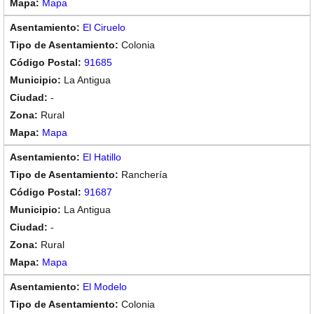
Mapa
El Ciruelo
Colonia
91685
La Antigua
-
Rural
Mapa
El Hatillo
Ranchería
91687
La Antigua
-
Rural
Mapa
El Modelo
Colonia