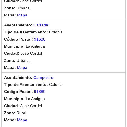
José Cardel
Urbana
Mapa
Calzada
Colonia
91680
La Antigua
José Cardel
Urbana
Mapa
Campestre
Colonia
91680
La Antigua
José Cardel
Rural
Mapa