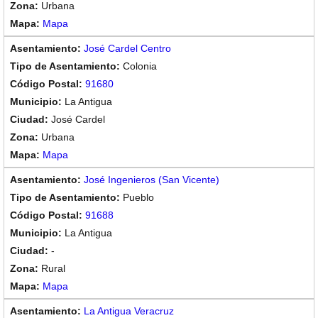
Urbana
Mapa
José Cardel Centro
Colonia
91680
La Antigua
José Cardel
Urbana
Mapa
José Ingenieros (San Vicente)
Pueblo
91688
La Antigua
-
Rural
Mapa
La Antigua Veracruz