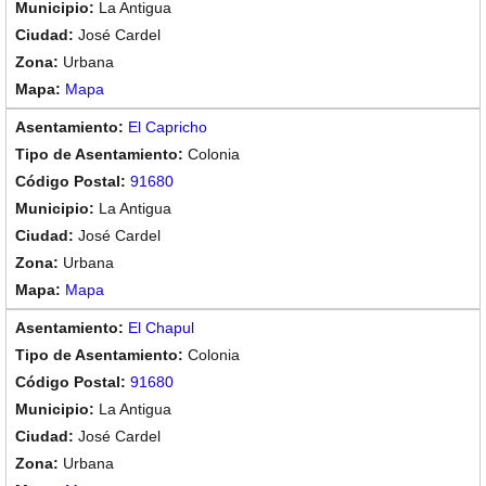
La Antigua
José Cardel
Urbana
Mapa
El Capricho
Colonia
91680
La Antigua
José Cardel
Urbana
Mapa
El Chapul
Colonia
91680
La Antigua
José Cardel
Urbana