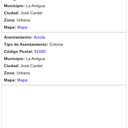
La Antigua
José Cardel
Urbana
Mapa
Arzola
Colonia
91680
La Antigua
José Cardel
Urbana
Mapa