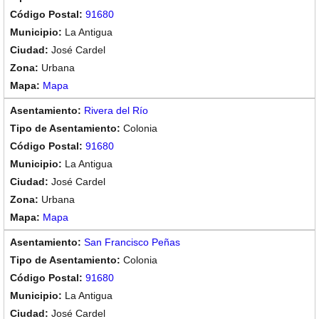
91680
La Antigua
José Cardel
Urbana
Mapa
Rivera del Río
Colonia
91680
La Antigua
José Cardel
Urbana
Mapa
San Francisco Peñas
Colonia
91680
La Antigua
José Cardel