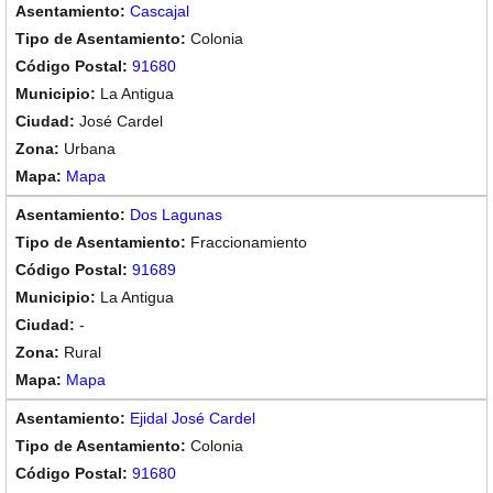
Cascajal
Colonia
91680
La Antigua
José Cardel
Urbana
Mapa
Dos Lagunas
Fraccionamiento
91689
La Antigua
-
Rural
Mapa
Ejidal José Cardel
Colonia
91680